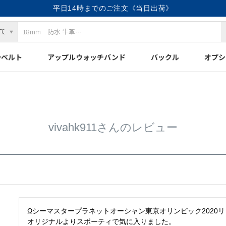
平日14時までのご注文《当日出荷》
計ベルト
アップルウォッチバンド
バックル
オプシ
vivahk911さんのレビュー
Ωシーマスタープラネットオーシャン東京オリンピック2020
オリジナルよりスポーティで気に入りました。