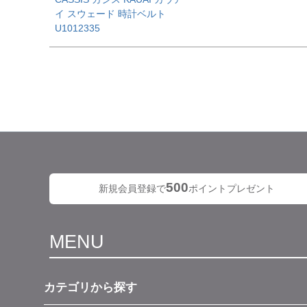
イ スウェード 時計ベルト
U1012335
500
新規会員登録で
ポイントプレゼント
MENU
カテゴリから探す