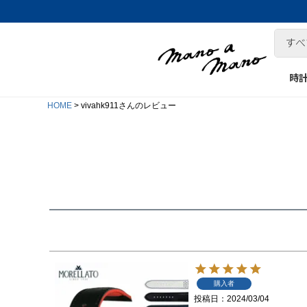
時
HOME
vivahk911さんのレビュー
購入者
投稿日
2024/03/04