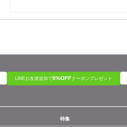
5%OFF
LINEお友達追加で
クーポンプレゼント
特集