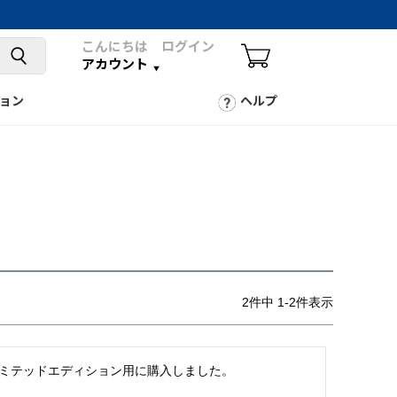
こんにちは ログイン
アカウント
ョン
ヘルプ
2
件中
1
-
2
件表示
リミテッドエディション用に購入しました。
