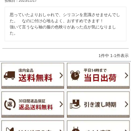
投稿日
2023/11/17
思っていたよりおしゃれで、シリコンを意識させませんでし
た。　なのに付け心地もよく、おすすめできます！

強いて言うなら袖の服の色映りがあった点が気になりまし
た。
1
件中
1
-
1
件表示