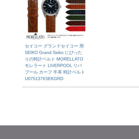
セイコー グランドセイコー 用
SEIKO Grand Seiko にぴった
りの時計ベルト MORELLATO
モレラート LIVERPOOL リバ
プール カーフ 牛革 時計ベルト
U0751376SEKGRD