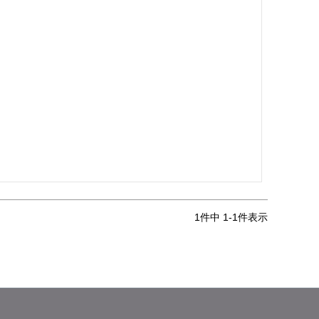
1
件中
1
-
1
件表示