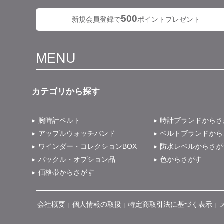
500
新規会員登録で
ポイントプレゼント
MENU
カテゴリから探す
腕時計ベルト
時計ブランドからさ
アップルウォッチバンド
ベルトブランドから
ワインダー・コレクションBOX
防水レベルからさが
バックル・オプション品
色からさがす
価格帯からさがす
会社概要
個人情報の取扱
特定商取引法に基づく表示
|
|
|