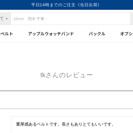
平日14時までのご注文《当日出荷》
計ベルト
アップルウォッチバンド
バックル
オプシ
tkさんのレビュー
重厚感あるベルトです。長さもありとてもいいです。