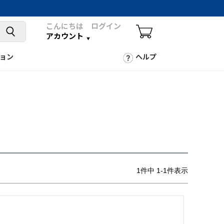
こんにちは ログイン
アカウント
ョン
ヘルプ
1
件中
1
-
1
件表示