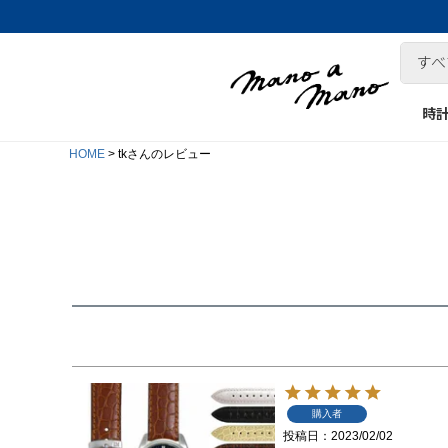
時
HOME
tkさんのレビュー
購入者
投稿日
2023/02/02