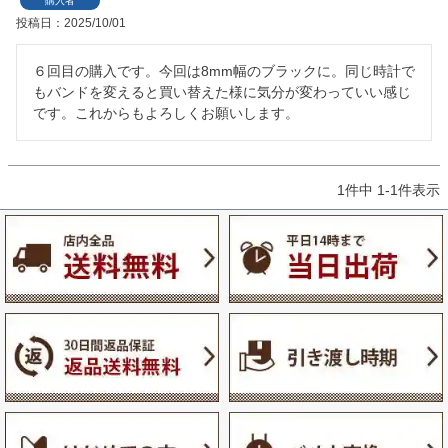
購入者
投稿日
2025/10/01
６回目の購入です。今回は8mm幅のブラックに。同じ時計で
もバンドを変えると買い替えた様に気分が変わっていい感じ
です。これからもよろしくお願いします。
1
件中
1
-
1
件表示