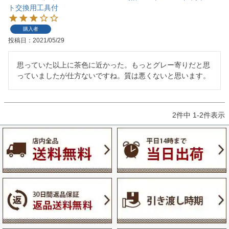
ト交換用工具付
購入者
投稿日
2021/05/29
思っていた以上に茶色に近かった。もっとグレー寄りだと思
っていましたが仕方ないですね。質は悪くないと思います。
2
件中
1
-
2
件表示