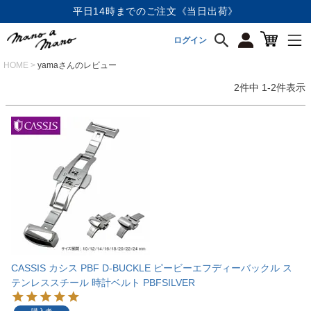
平日14時までのご注文《当日出荷》
ログイン
HOME
yamaさんのレビュー
2
件中
1
-
2
件表示
CASSIS カシス PBF D-BUCKLE ピービーエフディーバックル ス
テンレススチール 時計ベルト PBFSILVER