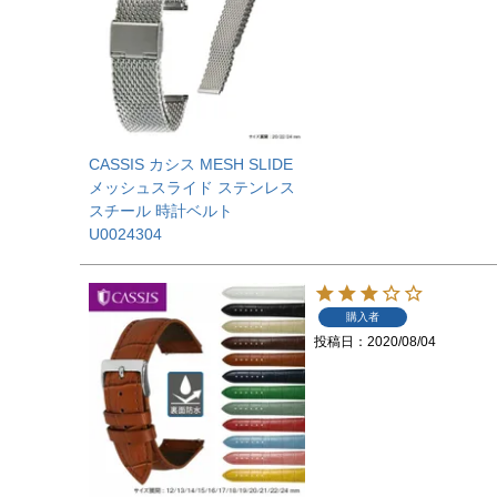
CASSIS カシス MESH SLIDE
メッシュスライド ステンレス
スチール 時計ベルト
U0024304
購入者
投稿日
2020/08/04