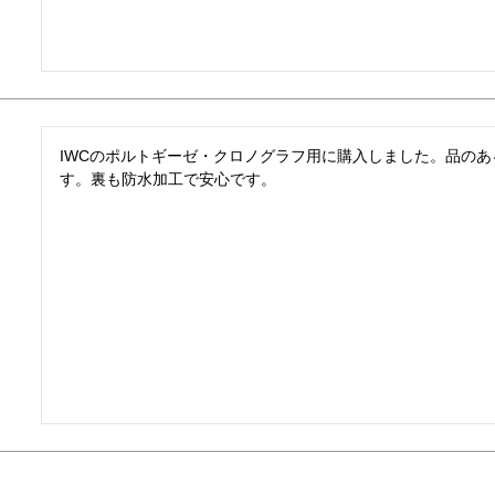
IWCのポルトギーゼ・クロノグラフ用に購入しました。品の
す。裏も防水加工で安心です。