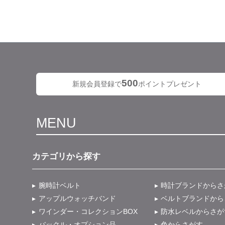
500
新規会員登録で
ポイントプレゼント
MENU
カテゴリから探す
腕時計ベルト
時計ブランドからさ
アップルウォッチバンド
ベルトブランドから
ワインダー・コレクションBOX
防水レベルからさが
バックル・オプション品
色からさがす