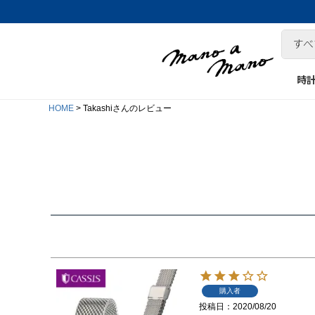
時
HOME
Takashiさんのレビュー
購入者
投稿日
2020/08/20