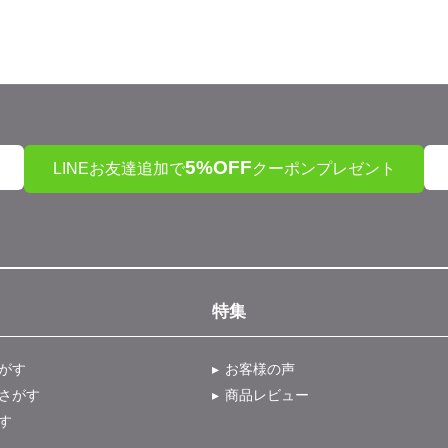
5%OFF
LINEお友達追加で
クーポンプレゼント
特集
がす
お客様の声
さがす
商品レビュー
す