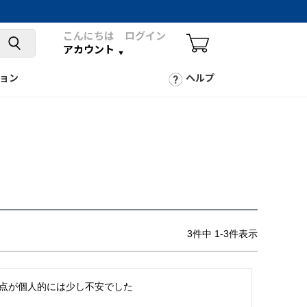
こんにちは ログイン
アカウント
ョン
ヘルプ
3
件中
1
-
3
件表示
点が個人的には少し不安でした