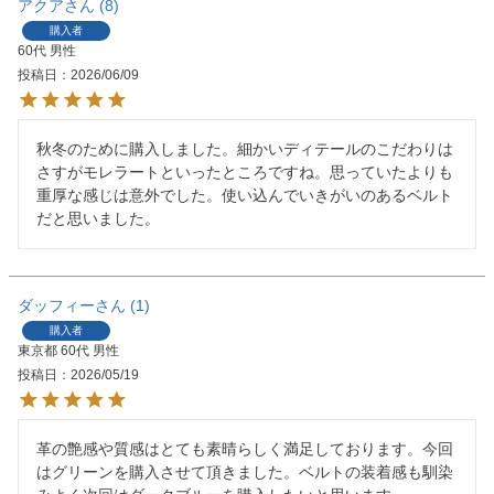
アクア
8
購入者
60代
男性
投稿日
2026/06/09
秋冬のために購入しました。細かいディテールのこだわりは
さすがモレラートといったところですね。思っていたよりも
重厚な感じは意外でした。使い込んでいきがいのあるベルト
だと思いました。
ダッフィー
1
購入者
東京都
60代
男性
投稿日
2026/05/19
革の艶感や質感はとても素晴らしく満足しております。今回
はグリーンを購入させて頂きました。ベルトの装着感も馴染