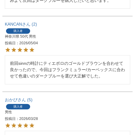
みよく次回はダークブルーを購入したいと思います。
KANCAN
2
購入者
神奈川県
50代
男性
投稿日
2026/05/04
前回sinnの時計にティエポロのゴールドブラウンを合わせて
良かったので、今回はフランクミュラー/カーベックスに合わ
せて色違いのダークブルーを選び大正解でした。
おかぴ
5
購入者
男性
投稿日
2026/03/28