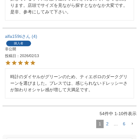
ります。店頭でサイズを見ながら探すとなかなか大変です。
是非、参考にしてみて下さい。
alfa159ti
4
購入者
非公開
投稿日
2026/02/13
時計のダイヤルがグリーンのため、ティエポロのダークグリ
ーンを選びました。ブレスでは、感じられないドレッシーさ
54
件中
1
-
10
件表示
1
2
…
6