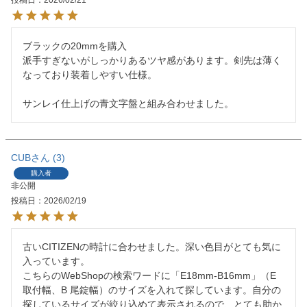
ブラックの20mmを購入

派手すぎないがしっかりあるツヤ感があります。剣先は薄く
なっており装着しやすい仕様。

サンレイ仕上げの青文字盤と組み合わせました。
CUB
3
購入者
非公開
投稿日
2026/02/19
古いCITIZENの時計に合わせました。深い色目がとても気に
入っています。

こちらのWebShopの検索ワードに「E18mm-B16mm」（E 
取付幅、B 尾錠幅）のサイズを入れて探しています。自分の
探しているサイズが絞り込めて表示されるので、とても助か