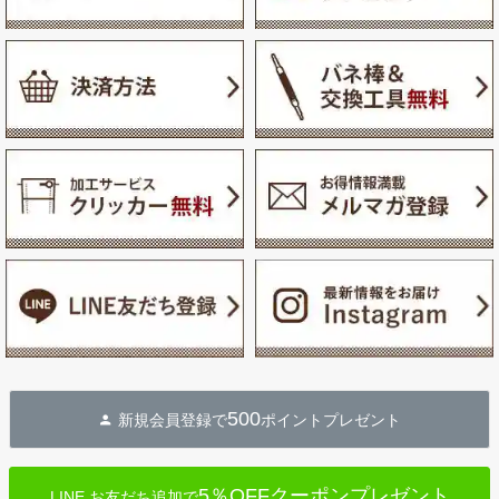
500
新規会員登録で
ポイントプレゼント
5％OFFクーポンプレゼント
LINE お友だち追加で