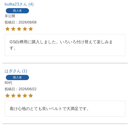
bullta23
4
購入者
非公開
投稿日
2026/08/08
GS白樺用に購入しました。いろいろ付け替えて楽しみま
す。
はぎ
1
購入者
60代
投稿日
2026/06/22
着け心地のとても良いベルトで大満足です。