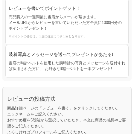
レビューを書いてポイントゲット！
商品購入の一週間後に当店からメールが届きます。
メールURLからレビューを書いていただいた方全員に1000円分の
ポイントプレゼント！
※ポイントの発行は、１度の注文につき１回となります。
装着写真とメッセージを送ってプレゼントがあたる!
当店の時計ベルトを使用した腕時計の写真とメッセージを送付すれ
ば採用された方に、 お好きな時計ベルトを一本プレゼント!
レビューの投稿方法
商品詳細ページの「レビューを書く」をクリックしてください。
ニックネームをご記入ください。
おすすめ度を5段階から選択していただき、本文に商品の感想やご要
望をご記入ください。
よろしければプロフィールをご記入ください。