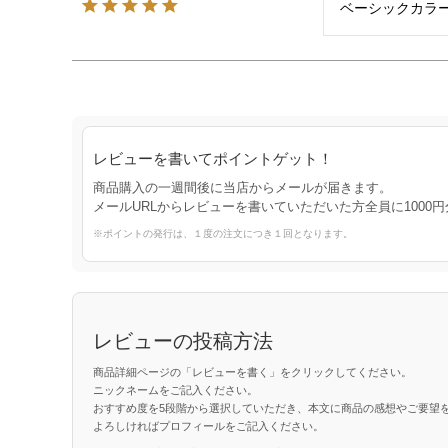
ベーシックカラ
レビューを書いてポイントゲット！
商品購入の一週間後に当店からメールが届きます。
メールURLからレビューを書いていただいた方全員に1000
※ポイントの発行は、１度の注文につき１回となります。
レビューの投稿方法
商品詳細ページの「レビューを書く」をクリックしてください。
ニックネームをご記入ください。
おすすめ度を5段階から選択していただき、本文に商品の感想やご要望
よろしければプロフィールをご記入ください。