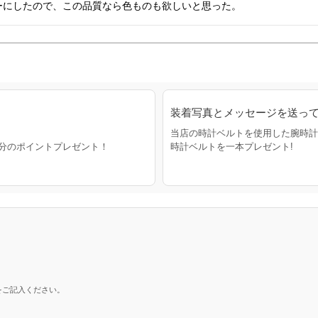
ーにしたので、この品質なら色ものも欲しいと思った。
装着写真とメッセージを送って
当店の時計ベルトを使用した腕時計
円分のポイントプレゼント！
時計ベルトを一本プレゼント!
をご記入ください。