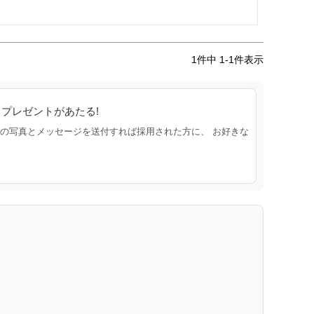
1
件中
1
-
1
件表示
プレゼントがあたる!
の写真とメッセージを送付すれば採用された方に、 お好きな