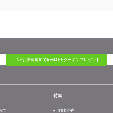
5%OFF
LINEお友達追加で
クーポンプレゼント
特集
がす
お客様の声