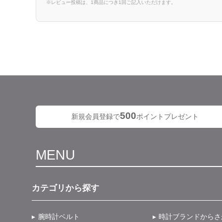
※レビュー投稿は、1商品につき1回ご記入いただけます。
500
新規会員登録で
ポイントプレゼント
MENU
カテゴリから探す
腕時計ベルト
時計ブランドからさ