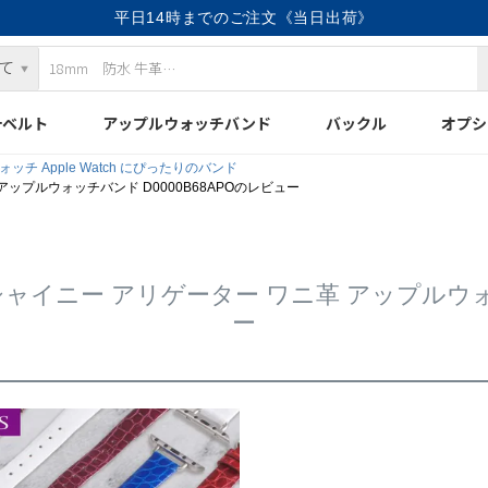
平日14時までのご注文《当日出荷》
計ベルト
アップルウォッチバンド
バックル
オプシ
ッチ Apple Watch にぴったりのバンド
革 アップルウォッチバンド D0000B68APOのレビュー
 リオンシャイニー アリゲーター ワニ革 アップルウ
ー