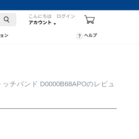
こんにちは ログイン
アカウント
ョン
ヘルプ
ォッチバンド D0000B68APOのレビュ