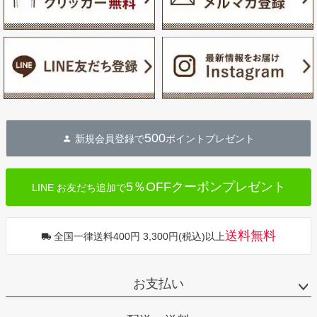
500
新規会員登録で
ポイントプレゼント
5％OFFクーポンプレゼント
LINE お友だち追加で
送料無料
全国一律送料400円 3,300円(税込)以上
お支払い