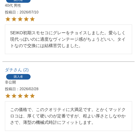
40代
男性
投稿日
2026/07/10
SEIKO初期スモセコにグレーをチョイスしました。愛らしく
現代っぽいのに適度なヴィンテージ感がちょうどいい。タイ
ダチ
2
購入者
非公開
投稿日
2026/02/28
この価格で、このクオリティに大満足です。とかくマッドク
ロコは、厚くて硬いのが定番ですが、程よい厚さとしなやか
さで、薄型の機械式時計にフィットします。