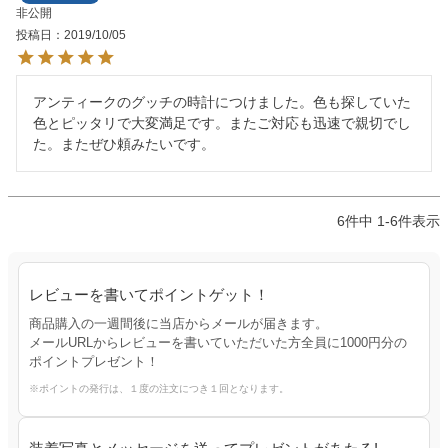
非公開
投稿日
2019/10/05
アンティークのグッチの時計につけました。色も探していた
色とピッタリで大変満足です。またご対応も迅速で親切でし
た。またぜひ頼みたいです。
6
件中
1
-
6
件表示
レビューを書いてポイントゲット！
商品購入の一週間後に当店からメールが届きます。
メールURLからレビューを書いていただいた方全員に1000円分の
ポイントプレゼント！
※ポイントの発行は、１度の注文につき１回となります。