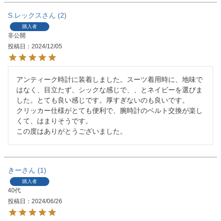
S.レックス
2
購入者
非公開
投稿日
2024/12/05
アンティーク時計に装着しました。スーツ着用時に、地味で
はなく、目立たず、シックな感じで、、とネイビーを選びま
した。とても良い感じです。厚すぎないのも良いです。

クリッカー仕様がとても便利で、腕時計のベルト交換が楽し
くて、はまりそうです。

この度はありがとうございました。
きー
1
購入者
40代
投稿日
2024/06/26