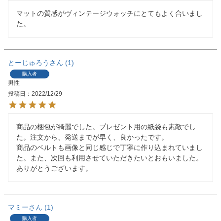
マットの質感がヴィンテージウォッチにとてもよく合いまし
た。
とーじゅろう
1
購入者
男性
投稿日
2022/12/29
商品の梱包が綺麗でした。プレゼント用の紙袋も素敵でし
た。注文から、発送までが早く、良かったです。

商品のベルトも画像と同じ感じで丁寧に作り込まれていまし
た。また、次回も利用させていただきたいとおもいました。
ありがとうございます。
マミー
1
購入者