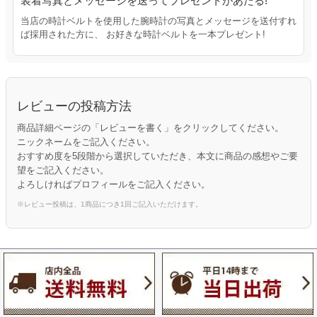
装着写真とメッセージを送ってプレゼントがあたる!
当店の時計ベルトを使用した腕時計の写真とメッセージを送付すれ
ば採用された方に、 お好きな時計ベルトを一本プレゼント!
レビューの投稿方法
商品詳細ページの「レビューを書く」をクリックしてください。
ニックネームをご記入ください。
おすすめ度を5段階から選択していただき、本文に商品の感想やご要
望をご記入ください。
よろしければプロフィールをご記入ください。
※レビュー投稿は、1商品につき1回ご記入いただけます。