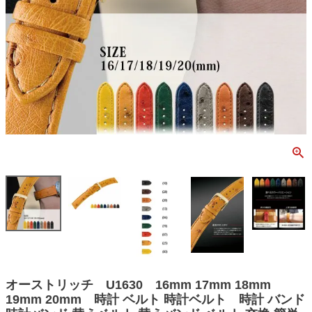
オーストリッチ U1630 16mm 17mm 18mm
19mm 20mm 時計 ベルト 時計ベルト 時計 バンド