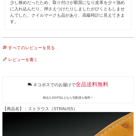
少し狭めだったため、取り付けが窮屈になり皮革を少々強め
に入れ込んだり、押さえつけたりしましたがびくともしませ
んでした。クイルマークも品があり、高級時計に見えてきま
す。
すべてのレビューを見る
レビューを書く
全品送料無料
ネコポスでのお届けで
税込3,300円以上なら宅配便も無料！
【商品名】：ストラウス（STRAUSS）