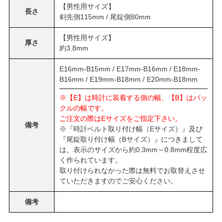
【男性用サイズ】
長さ
剣先側115mm / 尾錠側80mm
【男性用サイズ】
厚さ
約3.8mm
E16mm-B15mm / E17mm-B16mm / E18mm-
B16mm / E19mm-B18mm / E20mm-B18mm
※【E】は時計に装着する側の幅、【B】はバッ
クルの幅です。
ご注文の際はEサイズをご指定下さい。
備考
※『時計ベルト取り付け幅（Eサイズ）』及び
『尾錠取り付け幅（Bサイズ）』につきまして
は、表示のサイズから約0.3mm～0.8mm程度広
く作られています。
取り付けられなかった際は無料でお取替えさせ
ていただきますのでご安心ください。
備考