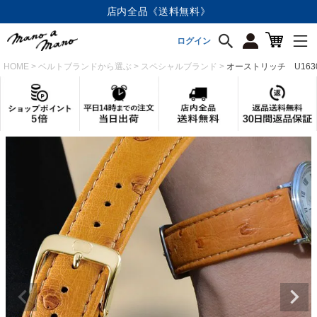
店内全品《送料無料》
ログイン
HOME
ベルトブランドから選ぶ
スペシャルブランド
オーストリッチ U1630