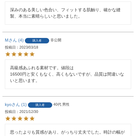
深みのある美しい色合い、フィットする肌触り、確かな縫
製、本当に素晴らしいと思いました。
M
4
非公開
購入者
投稿日
2023/03/18
高級感あふれる素材です。値段は

16500円と安くもなく、高くもないですが、品質は間違いな
いと思います。
kyo
1
40代
男性
購入者
投稿日
2021/12/30
思ったよりも質感があり、がっちり丈夫でした。時計の幅が