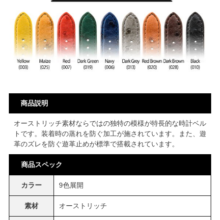
商品説明
オーストリッチ素材ならではの独特の模様が特長的な時計ベル
トです。装着時の蒸れを防ぐ加工が施されています。また、遊
革のズレを防ぐ遊革止めが標準で搭載されています。
商品スペック
カラー
9色展開
素材
オーストリッチ