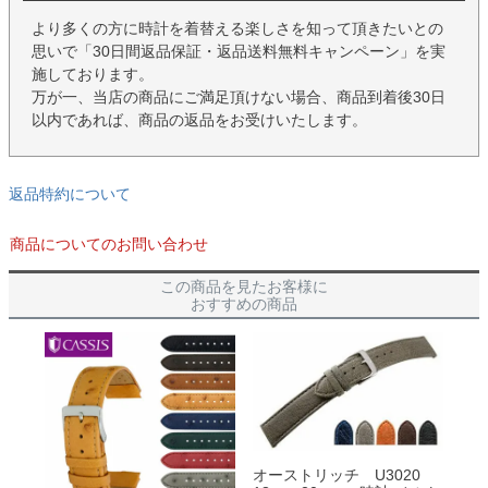
より多くの方に時計を着替える楽しさを知って頂きたいとの
思いで「30日間返品保証・返品送料無料キャンペーン」を実
施しております。
万が一、当店の商品にご満足頂けない場合、商品到着後30日
以内であれば、商品の返品をお受けいたします。
返品特約について
商品についてのお問い合わせ
この商品を見たお客様に
おすすめの商品
オーストリッチ U3020
オ