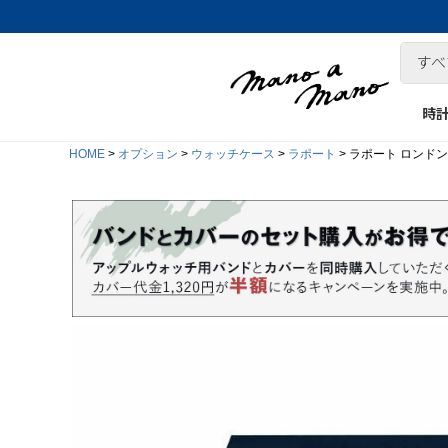
時
HOME
オプション
ウォッチケース
ラポート
ラポート ロンドン(Rapp