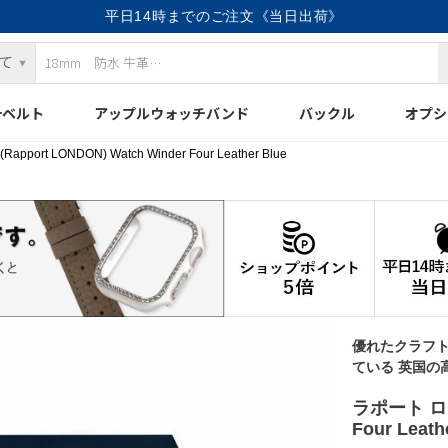
平日14時までのご注文《当日出荷》
計ベルト
アップルウォッチバンド
バックル
オプシ
ort LONDON) Watch Winder Four Leather Blue
優れたクラフ
ている 英国の
ラポート ロンド
Four Leath