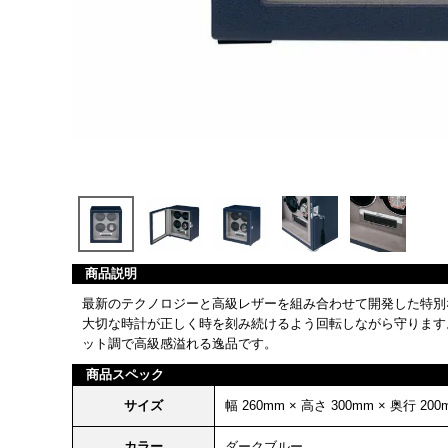
商品説明
最新のテクノロジーと高級レザーを組み合わせて開発した特別
大切な時計が正しく時を刻み続けるよう回転しながら守ります
ット調で高級感溢れる逸品です。
商品スペック
サイズ
幅 260mm × 高さ 300mm × 奥行 200
カラー
ダークブルー