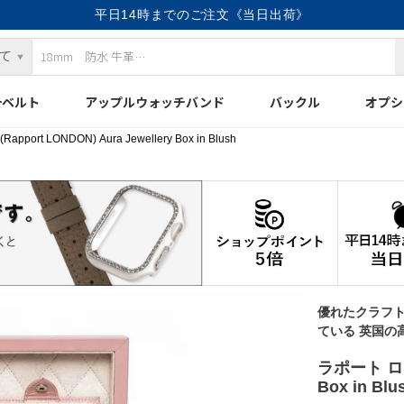
平日14時までのご注文《当日出荷》
計ベルト
アップルウォッチバンド
バックル
オプシ
ort LONDON) Aura Jewellery Box in Blush
優れたクラフ
ている 英国の
ラポート ロンド
Box in Blu