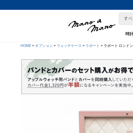
時
HOME
オプション
ウォッチケース
ラポート
ラポート ロンドン(Rapp