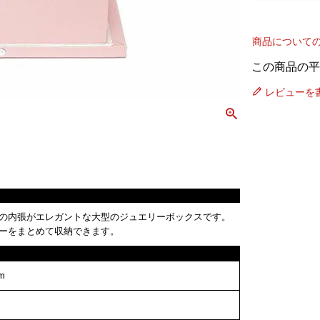
商品について
レビューを
の内張がエレガントな大型のジュエリーボックスです。
ーをまとめて収納できます。
m