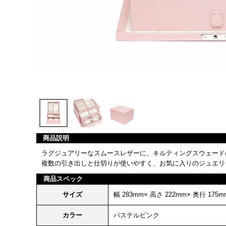
商品説明
ラグジュアリーなスムースレザーに、キルティングスウェード
複数の引き出しと仕切りが使いやすく、お気に入りのジュエリ
商品スペック
サイズ
幅 283mm× 高さ 222mm× 奥行 175m
カラー
パステルピンク