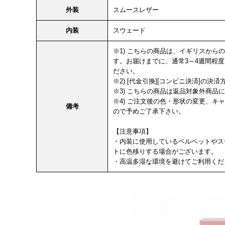
外装
スムースレザー
内装
スウェード
※1) こちらの商品は、イギリスか
す。お届けまでに、通常3～4週間程
ださい。
※2) [代金引換][コンビニ決済]の
※3) こちらの商品は返品対象外商品
※4) ご注文後の色・形状の変更、
備考
ので予めご了承下さい。
【注意事項】
・内装に使用しているベルベットやス
トに色移りする場合がございます。
・高温多湿な環境を避けてご利用くだ