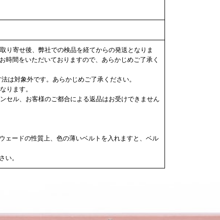
らの取り寄せ後、弊社での検品を経てからの発送となりま
度お時間をいただいておりますので、あらかじめご了承く
決済方法は対象外です。あらかじめご了承ください。
になります。
キャンセル、お客様のご都合による返品はお受けできません
ウェードの性質上、色の薄いベルトを入れますと、ベル
さい。