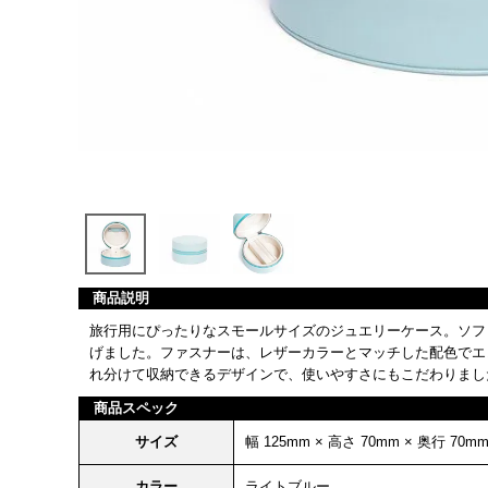
商品説明
旅行用にぴったりなスモールサイズのジュエリーケース。ソフ
げました。ファスナーは、レザーカラーとマッチした配色でエ
れ分けて収納できるデザインで、使いやすさにもこだわりまし
商品スペック
サイズ
幅 125mm × 高さ 70mm × 奥行 70m
カラー
ライトブルー