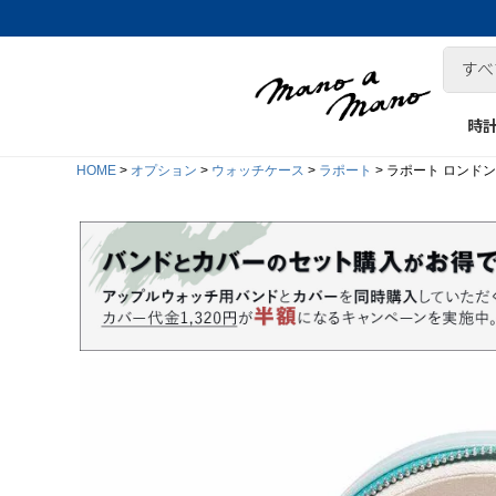
時
HOME
オプション
ウォッチケース
ラポート
ラポート ロンドン(Rapp