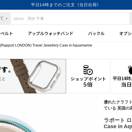
平日14時までのご注文《当日出荷》
計ベルト
アップルウォッチバンド
バックル
オプシ
ort LONDON) Travel Jewellery Case in Aquamarine
優れたクラフ
ている 英国の
ラポート ロンド
Case in Aq