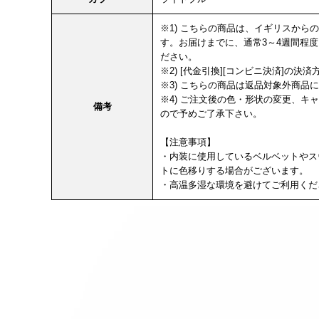
※1) こちらの商品は、イギリスか
す。お届けまでに、通常3～4週間程
ださい。
※2) [代金引換][コンビニ決済]の
※3) こちらの商品は返品対象外商品
※4) ご注文後の色・形状の変更、
備考
ので予めご了承下さい。
【注意事項】
・内装に使用しているベルベットやス
トに色移りする場合がございます。
・高温多湿な環境を避けてご利用くだ