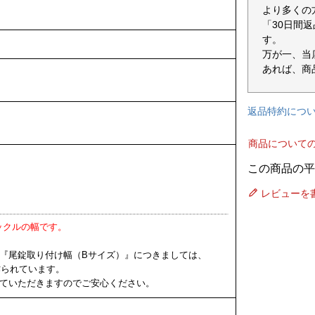
より多くの
「30日間
す。
万が一、当
あれば、商
返品特約につ
商品について
レビューを
ックルの幅です。
 『尾錠取り付け幅（Bサイズ）』につきましては、
く作られています。
ていただきますのでご安心ください。