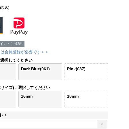
(税込)
イント 】進呈!
には会員登録が必要です＞＞
選択してください
Dark Blue(061)
Pink(087)
Eサイズ)
選択してください
16mm
18mm
料）
(
必