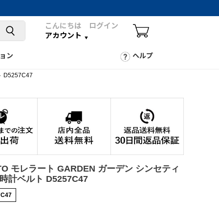
こんにちは ログイン
アカウント
ョン
ヘルプ
D5257C47
ATO モレラート GARDEN ガーデン シンセティ
時計ベルト D5257C47
7C47