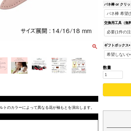
バネ棒 or クリ
交換用工具（無
ギフトボックス
(
)
ルトのカラーによって異なる花が袖もとを演出します。