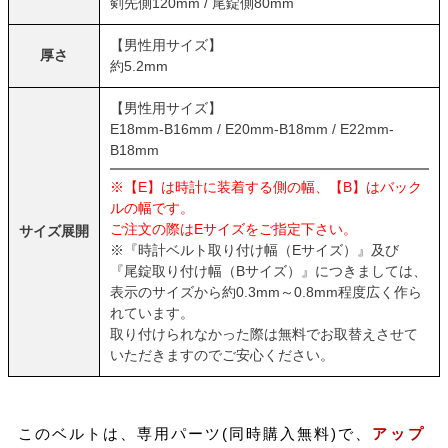
剣先側120mm / 尾錠側80mm
【男性用サイズ】
厚さ
約5.2mm
【男性用サイズ】
E18mm-B16mm / E20mm-B18mm / E22mm-
B18mm
※【E】は時計に装着する側の幅、【B】はバック
ルの幅です。
ご注文の際はEサイズをご指定下さい。
サイズ展開
※『時計ベルト取り付け幅（Eサイズ）』及び
『尾錠取り付け幅（Bサイズ）』につきましては、
表示のサイズから約0.3mm～0.8mm程度広く作ら
れています。
取り付けられなかった際は無料でお取替えさせて
いただきますのでご安心ください。
このベルトは、専用パーツ(同時購入無料)で、
アップ