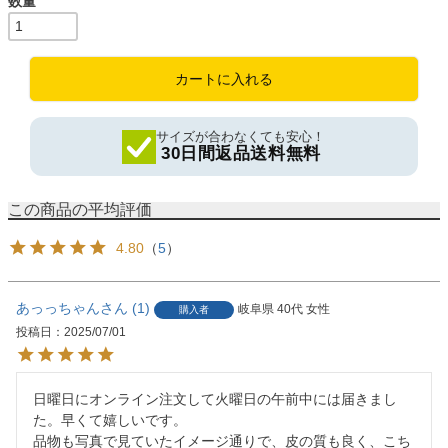
カートに入れる
サイズが合わなくても安心！
30日間返品送料無料
4.80
（
5
）
あっっちゃん
1
岐阜県
40代
女性
購入者
投稿日
2025/07/01
日曜日にオンライン注文して火曜日の午前中には届きまし
た。早くて嬉しいです。

品物も写真で見ていたイメージ通りで、皮の質も良く、こち