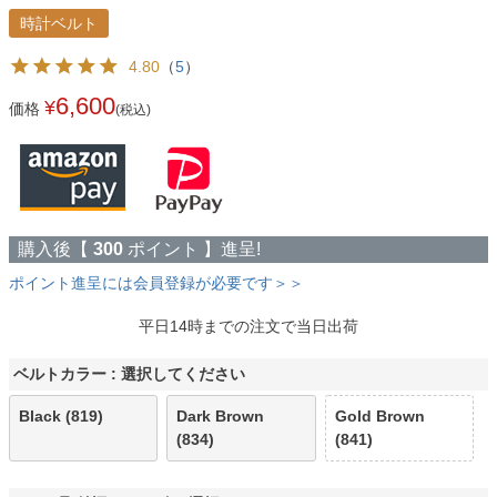
時計ベルト
4.80
（
5
）
6,600
¥
価格
(税込)
購入後【
300
ポイント 】進呈!
ポイント進呈には会員登録が必要です＞＞
平日14時までの注文で当日出荷
ベルトカラー
選択してください
Black (819)
Dark Brown
Gold Brown
(834)
(841)