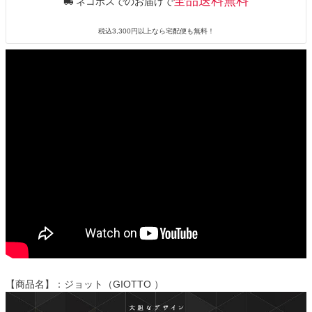
全品送料無料
ネコポスでのお届けで
税込3,300円以上なら宅配便も無料！
【商品名】：ジョット（GIOTTO ）