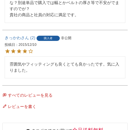
な？別途単品で購入では幅とかベルトの厚さ等で不安がでま
すのでが？

貴社の商品と社員の対応に満足です。
きっかわ
2
非公開
購入者
投稿日
2015/12/10
雰囲気やフィッティングも良くとても良かったです。気に入
りました。
すべてのレビューを見る
レビューを書く