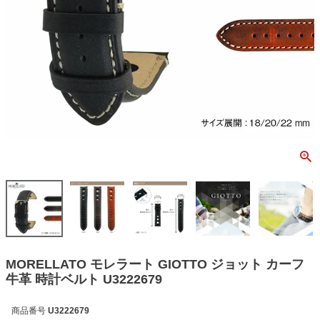
MORELLATO モレラート GIOTTO ジョット カーフ
牛革 時計ベルト U3222679
商品番号
U3222679