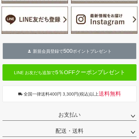
500
新規会員登録で
ポイントプレゼント
5％OFFクーポンプレゼント
LINE お友だち追加で
送料無料
全国一律送料400円 3,300円(税込)以上
お支払い
配送・送料