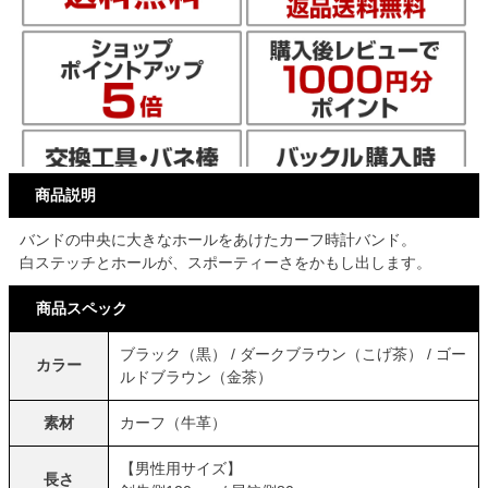
商品説明
バンドの中央に大きなホールをあけたカーフ時計バンド。
白ステッチとホールが、スポーティーさをかもし出します。
商品スペック
ブラック（黒） / ダークブラウン（こげ茶） / ゴー
カラー
ルドブラウン（金茶）
素材
カーフ（牛革）
【男性用サイズ】
長さ