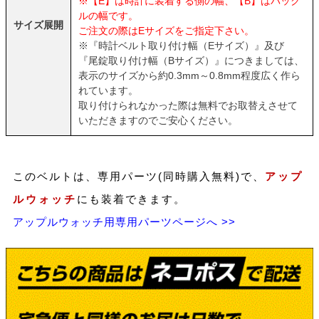
※【E】は時計に装着する側の幅、【B】はバック
ルの幅です。
サイズ展開
ご注文の際はEサイズをご指定下さい。
※『時計ベルト取り付け幅（Eサイズ）』及び
『尾錠取り付け幅（Bサイズ）』につきましては、
表示のサイズから約0.3mm～0.8mm程度広く作ら
れています。
取り付けられなかった際は無料でお取替えさせて
いただきますのでご安心ください。
このベルトは、専用パーツ(同時購入無料)で、
アップ
ルウォッチ
にも装着できます。
アップルウォッチ用専用パーツページへ >>