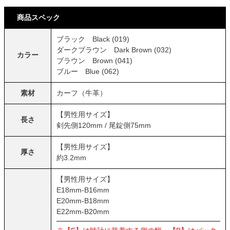
商品スペック
ブラック Black (019)
ダークブラウン Dark Brown (032)
カラー
ブラウン Brown (041)
ブルー Blue (062)
素材
カーフ（牛革）
【男性用サイズ】
長さ
剣先側120mm / 尾錠側75mm
【男性用サイズ】
厚さ
約3.2mm
【男性用サイズ】
E18mm-B16mm
E20mm-B18mm
E22mm-B20mm