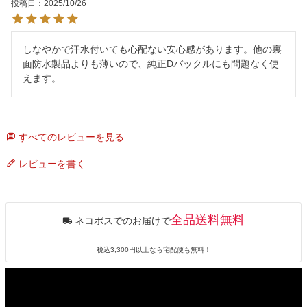
投稿日
2025/10/26
しなやかで汗水付いても心配ない安心感があります。他の裏
面防水製品よりも薄いので、純正Dバックルにも問題なく使
えます。
すべてのレビューを見る
レビューを書く
全品送料無料
ネコポスでのお届けで
税込3,300円以上なら宅配便も無料！