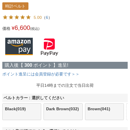
時計ベルト
5.00
（
6
）
6,600
¥
価格
(税込)
購入後【
300
ポイント 】進呈!
ポイント進呈には会員登録が必要です＞＞
平日14時までの注文で当日出荷
ベルトカラー
選択してください
Black(019)
Dark Brown(032)
Brown(041)