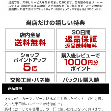
商品説明
きめの粗いカーフレザーに防水加工を施したベルト。取付け部に
入った半円状のステッチが特徴的です。
裏材にはロリカを使用し、水・汗に強い仕様となっております。