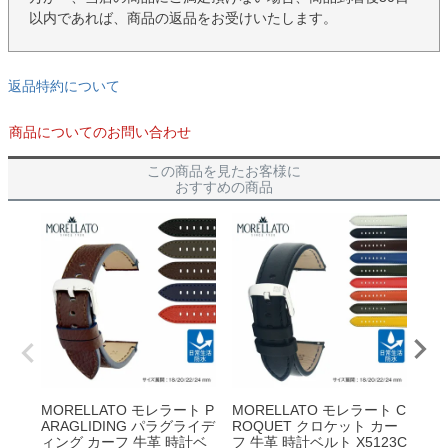
以内であれば、商品の返品をお受けいたします。
返品特約について
商品についてのお問い合わせ
この商品を見たお客様に
おすすめの商品
MORELLATO モレラート P
MORELLATO モレラート C
MO
ARAGLIDING パラグライデ
ROQUET クロケット カー
OW
ィング カーフ 牛革 時計ベ
フ 牛革 時計ベルト X5123C
フ 