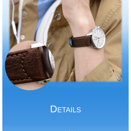
D
ETAILS