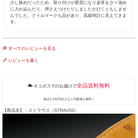
少し狭めだったため、取り付けが窮屈になり皮革を少々強め
に入れ込んだり、押さえつけたりしましたがびくともしませ
んでした。クイルマークも品があり、高級時計に見えてきま
す。
すべてのレビューを見る
レビューを書く
全品送料無料
ネコポスでのお届けで
税込3,300円以上なら宅配便も無料！
【商品名】：ストラウス（STRAUSS）