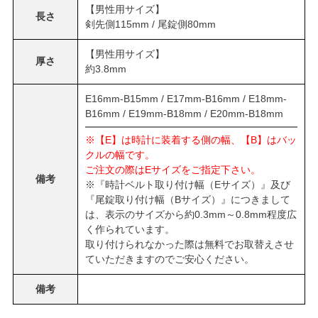
【男性用サイズ】
長さ
剣先側115mm / 尾錠側80mm
【男性用サイズ】
厚さ
約3.8mm
E16mm-B15mm / E17mm-B16mm / E18mm-
B16mm / E19mm-B18mm / E20mm-B18mm
※【E】は時計に装着する側の幅、【B】はバッ
クルの幅です。
ご注文の際はEサイズをご指定下さい。
備考
※『時計ベルト取り付け幅（Eサイズ）』及び
『尾錠取り付け幅（Bサイズ）』につきまして
は、表示のサイズから約0.3mm～0.8mm程度広
く作られています。
取り付けられなかった際は無料でお取替えさせ
ていただきますのでご安心ください。
備考