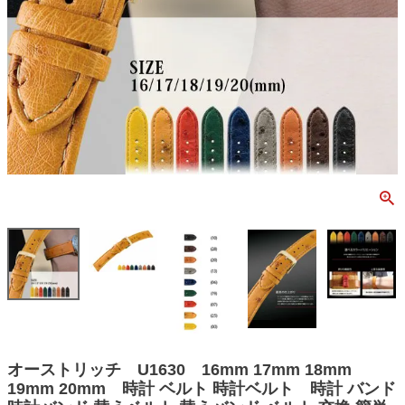
オーストリッチ U1630 16mm 17mm 18mm
19mm 20mm 時計 ベルト 時計ベルト 時計 バンド