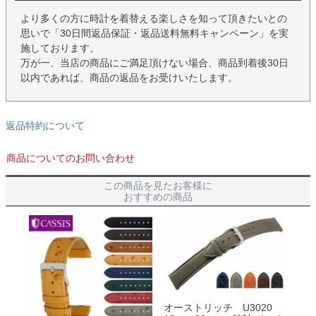
より多くの方に時計を着替える楽しさを知って頂きたいとの
思いで「30日間返品保証・返品送料無料キャンペーン」を実
施しております。
万が一、当店の商品にご満足頂けない場合、商品到着後30日
以内であれば、商品の返品をお受けいたします。
返品特約について
商品についてのお問い合わせ
この商品を見たお客様に
おすすめの商品
オーストリッチ U3020
オ