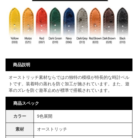
商品説明
オーストリッチ素材ならではの独特の模様が特長的な時計ベル
トです。装着時の蒸れを防ぐ加工が施されています。また、遊
革のズレを防ぐ遊革止めが標準で搭載されています。
商品スペック
カラー
9色展開
素材
オーストリッチ