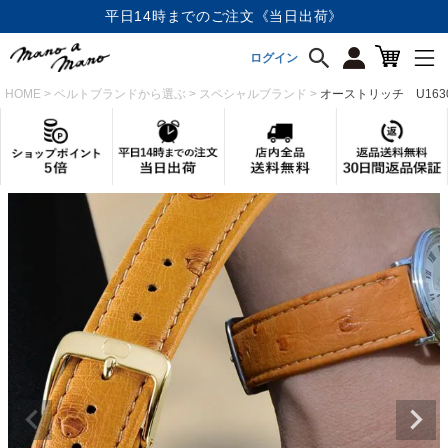
平日14時までのご注文《当日出荷》
ログイン
HOME
ベルトブランドから選ぶ
スペシャルブランド
オーストリッチ U1630