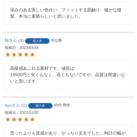
深みのある美しい色合い、フィットする肌触り、確かな縫
製、本当に素晴らしいと思いました。
M
4
非公開
購入者
投稿日
2023/03/18
高級感あふれる素材です。値段は

16500円と安くもなく、高くもないですが、品質は間違いな
いと思います。
kyo
1
40代
男性
購入者
投稿日
2021/12/30
思ったよりも質感があり、がっちり丈夫でした。時計の幅が