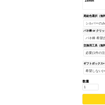
18mm
尾錠色選択（無
バネ棒 or クリ
交換用工具（無
ギフトボックス
(
)