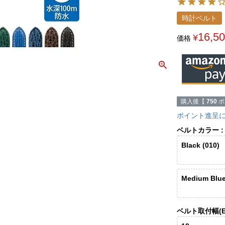
時計ベルト
16,5
¥
価格
購入後【
750
ポ
ポイント進呈
ベルトカラー
Black (010)
Medium Blue
ベルト取付幅(