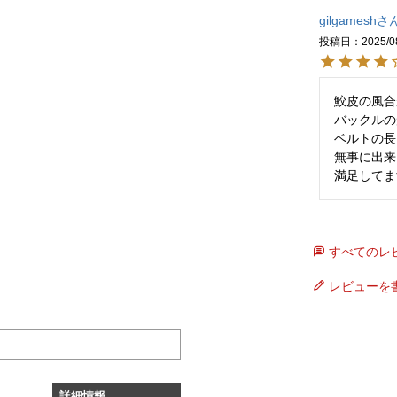
gilgamesh
投稿日
2025/0
鮫皮の風合
バックルの
ベルトの長
無事に出来
満足してま
すべてのレ
レビューを
詳細情報