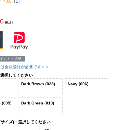
4.00
（
1
）
00
(税込)
イント 】進呈!
には会員登録が必要です＞＞
選択してください
Dark Brown (028)
Navy (006)
 (005)
Dark Green (019)
Eサイズ)
選択してください