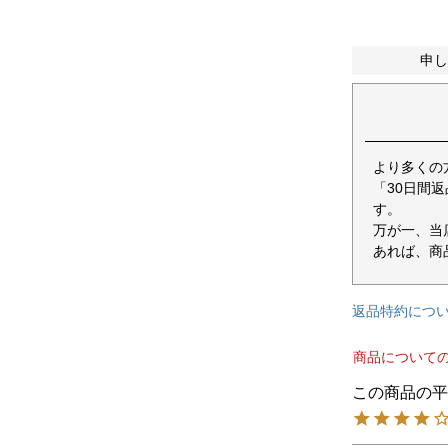
申し
より多くの
「30日間
す。
万が一、当
あれば、商
返品特約につ
商品について