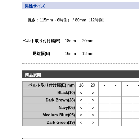
男性サイズ
長さ
：115mm（6時側） / 80mm（12時側）
ベルト取り付け幅(E)
18mm
20mm
尾錠幅(B)
16mm
18mm
商品展開
ベルト取り付け幅(E) mm
18
20
-
-
-
Black(10)
○
○
Dark Brown(28)
○
○
Navy(06)
○
○
Medium Blue(05)
○
○
Dark Green(19)
○
○