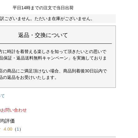
平日14時までの注文で当日出荷
訳ございません。ただいま在庫がございません。
返品・交換について
方に時計を着替える楽しさを知って頂きたいとの思いで
返品保証・返品送料無料キャンペーン」を実施しておりま
店の商品にご満足頂けない場合、商品到着後30日以内で
品の返品をお受けいたします。
いて
のお問い合わせ
4.00
（
1
）