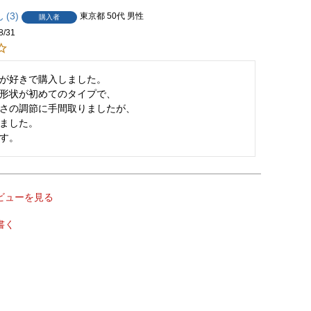
3
東京都
50代
男性
購入者
8/31
が好きで購入しました。

形状が初めてのタイプで、

さの調節に手間取りましたが、

ました。

す。
ビューを見る
書く