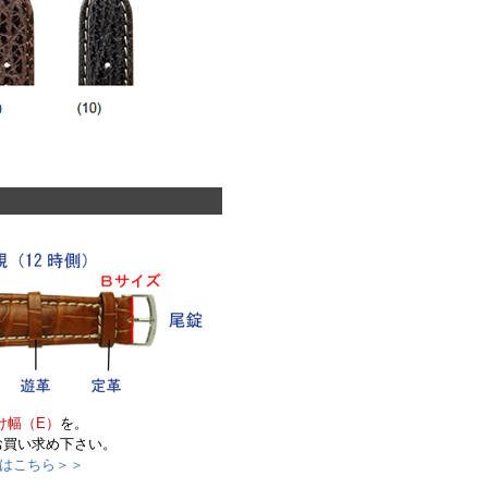
け幅（E）
を。
お買い求め下さい。
はこちら＞＞