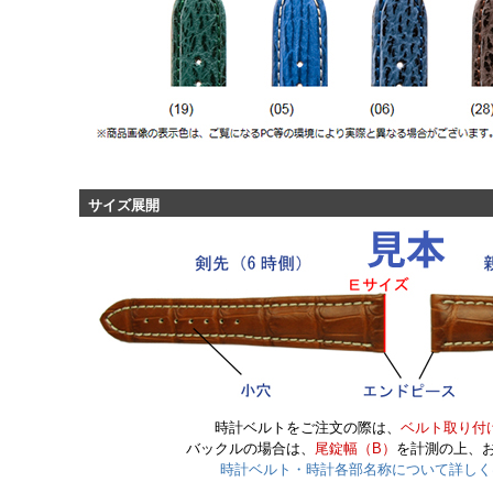
サイズ展開
時計ベルトをご注文の際は、
ベルト取り付
バックルの場合は、
尾錠幅（B）
を計測の上、
時計ベルト・時計各部名称について詳しく