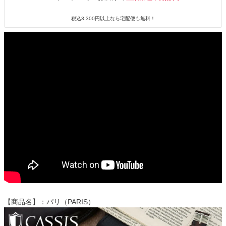
税込3,300円以上なら宅配便も無料！
【商品名】：パリ（PARIS）