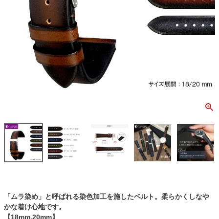
「ムラ染め」と呼ばれる染色加工を施したベルト。柔らかくしなや
かな着け心地です。
【18mm,20mm】