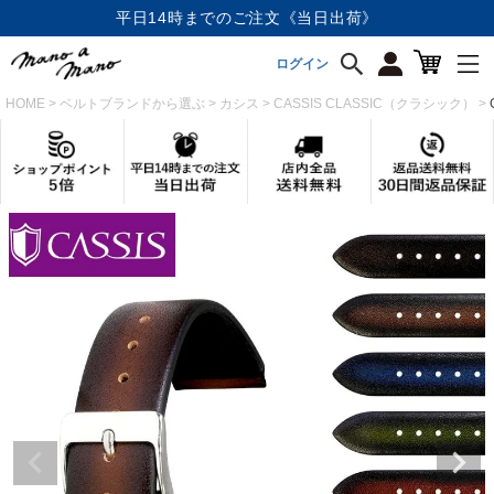
店内全品《送料無料》
ログイン
HOME
ベルトブランドから選ぶ
カシス
CASSIS CLASSIC（クラシック）