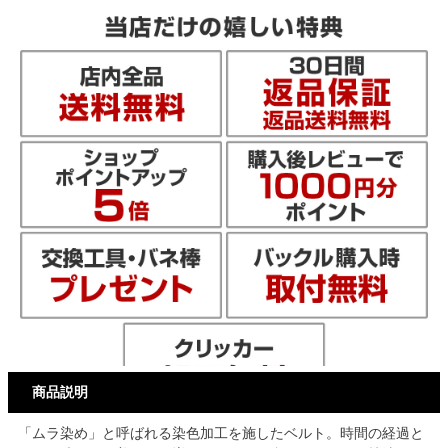
商品説明
「ムラ染め」と呼ばれる染色加工を施したベルト。時間の経過と