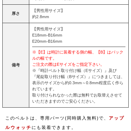
【男性用サイズ】
厚さ
約2.8mm
【男性用サイズ】
E18mm-B16mm
E20mm-B16mm
※【E】は時計に装着する側の幅、【B】はバック
ルの幅です。
ご注文の際はEサイズをご指定下さい。
備考
※『時計ベルト取り付け幅（Eサイズ）』及び
『尾錠取り付け幅（Bサイズ）』につきましては、
表示のサイズから約0.3mm～0.8mm程度広く作ら
れています。
取り付けられなかった際は無料でお取替えさせて
いただきますのでご安心ください。
このベルトは、専用パーツ(同時購入無料)で、
アップ
ルウォッチ
にも装着できます。