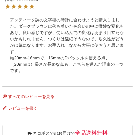
アンティーク調の文字盤の時計に合わせようと購入しまし
た。ダークブラウンは落ち着いた色合いの中に微妙な変化も
あり、良い感じですが、使い込んでの変化はあまり目立たな
いかもしれません。つくりは繊細そうなので、耐久性がどう
かは気になります。お手入れしながら大事に使おうと思いま
す。

幅20mm-16mmで、16mmのDバックルを使える点、
（20mmは）長さが長めな点も、こちらを選んだ理由の一つ
です。
すべてのレビューを見る
レビューを書く
全品送料無料
ネコポスでのお届けで