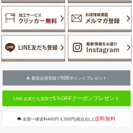
500
新規会員登録で
ポイントプレゼント
5％OFFクーポンプレゼント
LINE お友だち追加で
送料無料
全国一律送料400円 3,300円(税込)以上