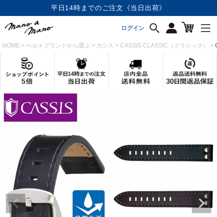
平日14時までのご注文《当日出荷》
店内全品《送料無料》
ログイン
HOME
ベルトブランドから選ぶ
カシス
CASSIS CLASSIC（クラシック）