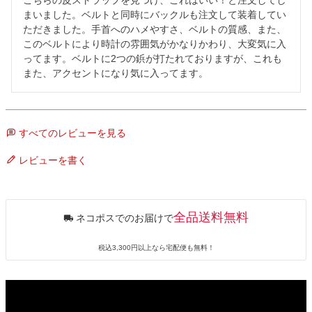
こちらの皮ストラップを見つけ、これはいい！と注文してし
まいました。ベルトと同時にバックルも注文して装着してい
ただきました。手首へのハメやすさ、ベルトの質感、また、
このベルトにより時計の雰囲気がかなりかわり、大変気に入
ってます。ベルトに2つの鋲が打たれておりますが、これも
また、アクセントになり気に入ってます。
すべてのレビューを見る
レビューを書く
全品送料無料
ネコポスでのお届けで
税込3,300円以上なら宅配便も無料！