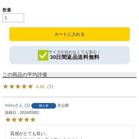
)
カートに入れる
サイズが合わなくても安心！
30日間返品送料無料
4.86
（
7
）
mino
1
非公開
購入者
投稿日
2024/03/02
質感がとても良い。
