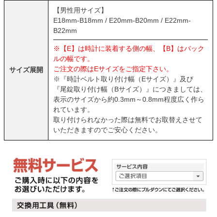
【男性用サイズ】
E18mm-B18mm / E20mm-B20mm / E22mm-
B22mm
※【E】は時計に装着する側の幅、【B】はバック
ルの幅です。
ご注文の際はEサイズをご指定下さい。
サイズ展開
※『時計ベルト取り付け幅（Eサイズ）』及び
『尾錠取り付け幅（Bサイズ）』につきましては、
表示のサイズから約0.3mm～0.8mm程度広く作ら
れています。
取り付けられなかった際は無料でお取替えさせて
いただきますのでご安心ください。