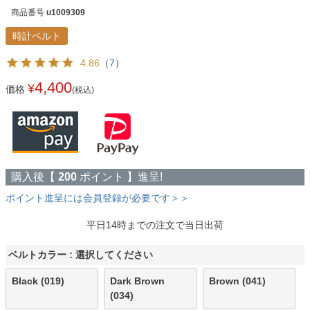
商品番号
u1009309
時計ベルト
4.86
（
7
）
4,400
¥
価格
(税込)
購入後【
200
ポイント 】進呈!
ポイント進呈には会員登録が必要です＞＞
平日14時までの注文で当日出荷
ベルトカラー
選択してください
Black (019)
Dark Brown
Brown (041)
(034)