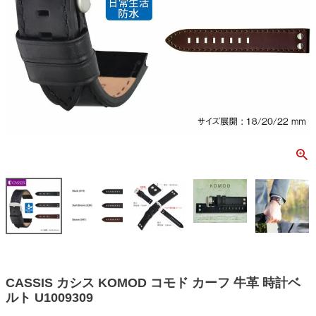
CASSIS カシス KOMOD コモド カーフ 牛革 時計ベ
ルト U1009309