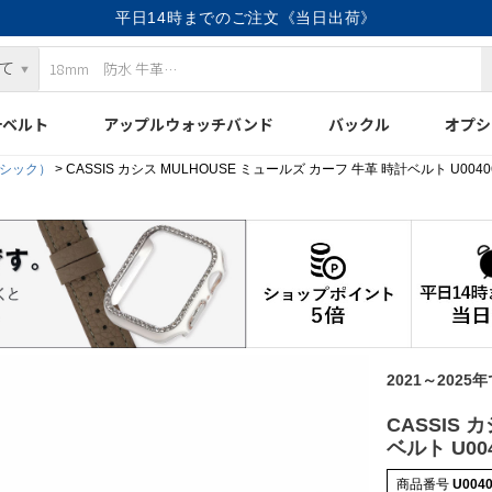
平日14時までのご注文《当日出荷》
計ベルト
アップルウォッチバンド
バックル
オプシ
クラシック）
CASSIS カシス MULHOUSE ミュールズ カーフ 牛革 時計ベルト U0040
2021～2025
CASSIS 
ベルト U004
商品番号
U004