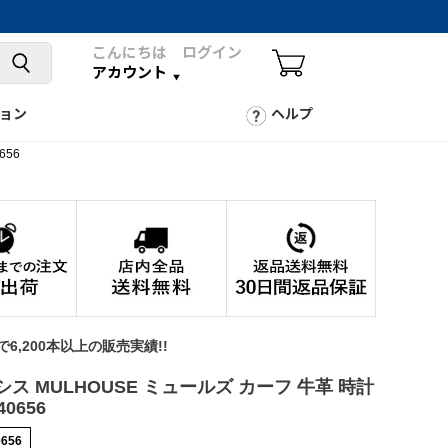
こんにちは ログイン
アカウント
ョン
ヘルプ
656
年で6,200本以上の販売実績!!
カシス MULHOUSE ミュールズ カーフ 牛革 時計
0656
0656