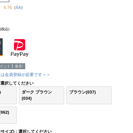
4.76
（
54
）
(税込)
イント 】進呈!
には会員登録が必要です＞＞
選択してください
)
ダーク ブラウン
ブラウン(037)
(034)
62)
Eサイズ)
選択してください