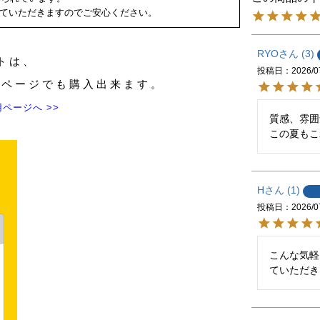
ていただきますのでご安心ください。
RYO
3
トは、
投稿日
2026/0
のページでも購入出来ます。
ページへ >>
質感、雰囲
この夏もこ
H
1
投稿日
2026/0
こんな気軽
ていただき