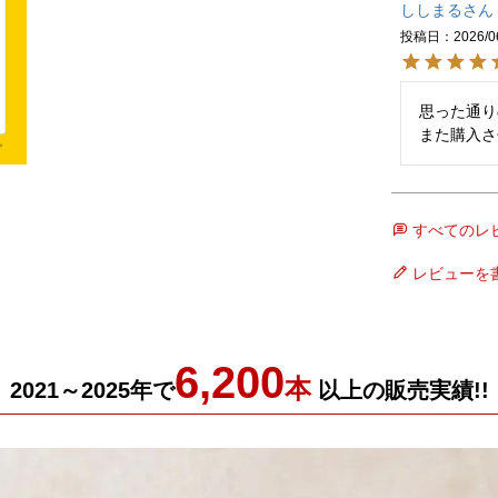
ししまる
投稿日
2026/0
思った通り
また購入さ
すべてのレ
レビューを
6,200
本
2021～2025年で
以上の販売実績!!