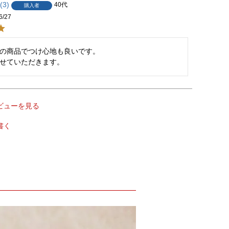
3
40代
購入者
6/27
の商品でつけ心地も良いです。

せていただきます。
ビューを見る
書く