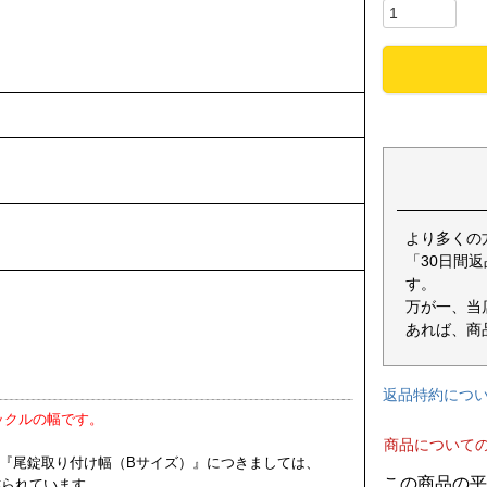
より多くの
「30日間
す。
万が一、当
あれば、商
返品特約につ
ックルの幅です。
商品について
 『尾錠取り付け幅（Bサイズ）』につきましては、
く作られています。