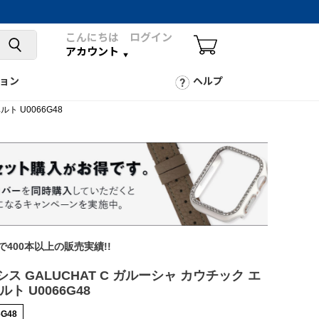
こんにちは ログイン
アカウント
ョン
ヘルプ
ルト U0066G48
年で400本以上の販売実績!!
カシス GALUCHAT C ガルーシャ カウチック エ
ト U0066G48
6G48