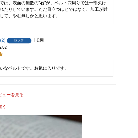
では、表面の無数の"石"が、ベルト穴周りでは一部欠け
れたりしています。ただ目立つほどではなく、加工が難
して、やむ無しかと思います。
2
非公開
購入者
2/02
いなベルトです。お気に入りです。
ビューを見る
書く