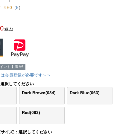
4.60
（
5
）
00
(税込)
イント 】進呈!
には会員登録が必要です＞＞
選択してください
Dark Brown(034)
Dark Blue(063)
Red(083)
Eサイズ)
選択してください