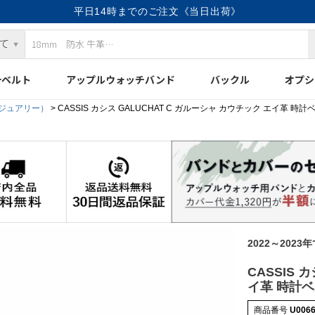
平日14時までのご注文《当日出荷》
計ベルト
アップルウォッチバンド
バックル
オプシ
ラグジュアリー）
CASSIS カシス GALUCHAT C ガルーシャ カウチック エイ革 時計ベ
2022～2023
CASSIS 
イ革 時計ベル
商品番号
U006