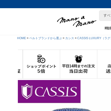
時
HOME
ベルトブランドから選ぶ
カシス
CASSIS LUXURY（