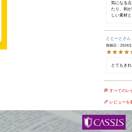
気になる点
たり、剥が
しい素材と
ととーと
投稿日
2024/1
とてもきれ
すべてのレ
レビューを