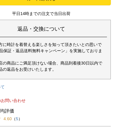
平日14時までの注文で当日出荷
返品・交換について
方に時計を着替える楽しさを知って頂きたいとの思いで
返品保証・返品送料無料キャンペーン」を実施しておりま
店の商品にご満足頂けない場合、商品到着後30日以内で
品の返品をお受けいたします。
いて
のお問い合わせ
4.60
（
5
）