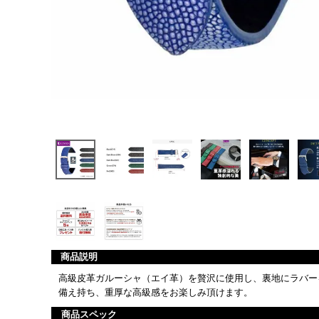
商品説明
高級皮革ガルーシャ（エイ革）を贅沢に使用し、裏地にラバー
備え持ち、重厚な高級感をお楽しみ頂けます。
商品スペック