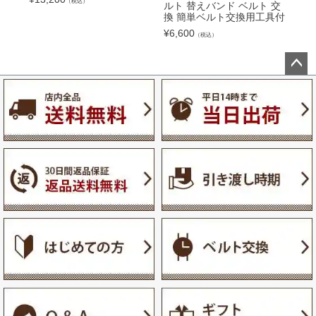
（税込）
ルト 替えバンド ベルト 交
換 簡単ベルト交換用工具付
¥
6,600
（税込）
ペー
ジト
ップ
へ