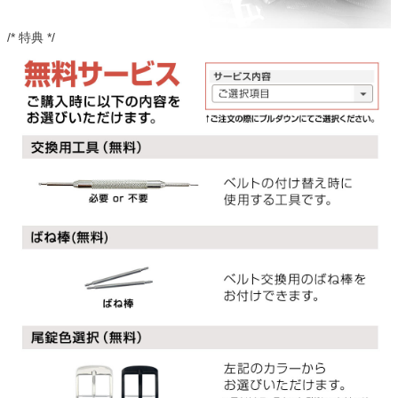
/* 特典 */