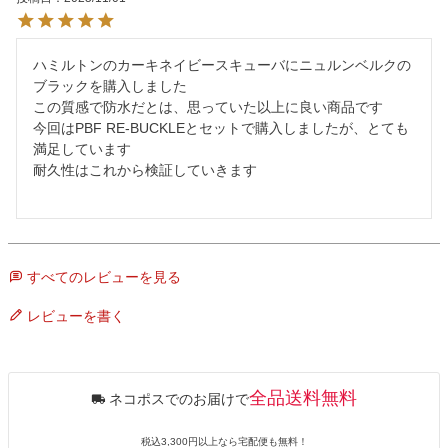
ハミルトンのカーキネイビースキューバにニュルンベルクの
ブラックを購入しました

この質感で防水だとは、思っていた以上に良い商品です

今回はPBF RE-BUCKLEとセットで購入しましたが、とても
満足しています

耐久性はこれから検証していきます

すべてのレビューを見る
レビューを書く
全品送料無料
ネコポスでのお届けで
税込3,300円以上なら宅配便も無料！