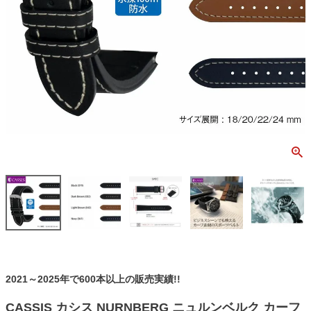
2021～2025年で600本以上の販売実績!!
CASSIS カシス NURNBERG ニュルンベルク カーフ