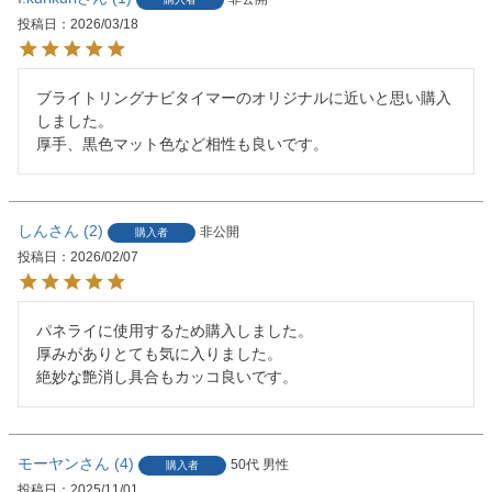
投稿日
2026/03/18
ブライトリングナビタイマーのオリジナルに近いと思い購入
しました。

厚手、黒色マット色など相性も良いです。
しん
2
非公開
購入者
投稿日
2026/02/07
パネライに使用するため購入しました。

厚みがありとても気に入りました。

絶妙な艶消し具合もカッコ良いです。
モーヤン
4
50代
男性
購入者
投稿日
2025/11/01