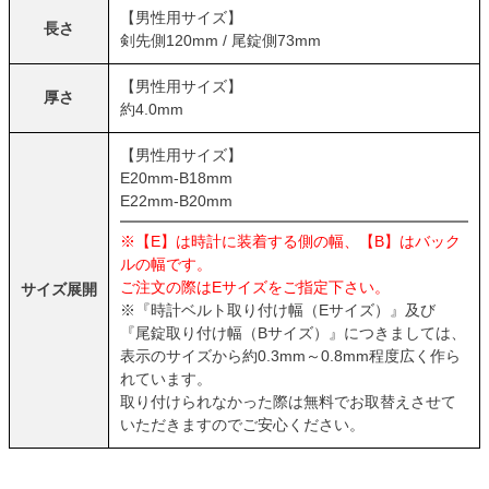
【男性用サイズ】
長さ
剣先側120mm / 尾錠側73mm
【男性用サイズ】
厚さ
約4.0mm
【男性用サイズ】
E20mm-B18mm
E22mm-B20mm
※【E】は時計に装着する側の幅、【B】はバック
ルの幅です。
ご注文の際はEサイズをご指定下さい。
サイズ展開
※『時計ベルト取り付け幅（Eサイズ）』及び
『尾錠取り付け幅（Bサイズ）』につきましては、
表示のサイズから約0.3mm～0.8mm程度広く作ら
れています。
取り付けられなかった際は無料でお取替えさせて
いただきますのでご安心ください。