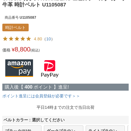
牛革 時計ベルト U1105087
商品番号
U1105087
時計ベルト
4.80
（
10
）
8,800
¥
価格
(税込)
購入後【
400
ポイント 】進呈!
ポイント進呈には会員登録が必要です＞＞
平日14時までの注文で当日出荷
ベルトカラー
選択してください