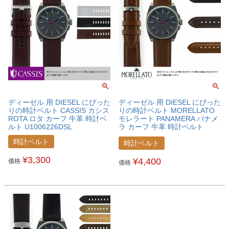
ディーゼル 用 DIESEL にぴった
ディーゼル 用 DIESEL にぴった
りの時計ベルト CASSIS カシス
りの時計ベルト MORELLATO
ROTA ロタ カーフ 牛革 時計ベ
モレラート PANAMERA パナメ
ルト U1006226DSL
ラ カーフ 牛革 時計ベルト
X4938C22DSL
時計ベルト
時計ベルト
¥
3,300
¥
4,400
価格
価格