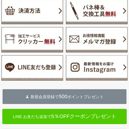
500
新規会員登録で
ポイントプレゼント
5％OFFクーポンプレゼント
LINE お友だち追加で