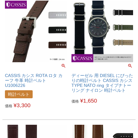
CASSIS カシス ROTA ロタ カ
ディーゼル 用 DIESEL にぴった
ーフ 牛革 時計ベルト
りの時計ベルト CASSIS カシス
U1006226
TYPE NATO ring タイプナトー
リング ナイロン 時計ベルト
時計ベルト
B1008S02DSL
¥
1,650
価格
¥
3,300
価格