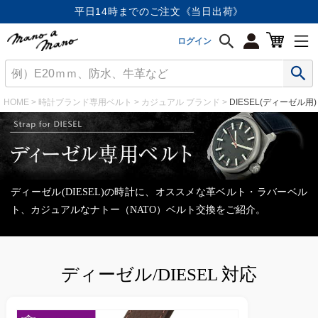
平日14時までのご注文《当日出荷》
ログイン
HOME
時計ブランド専用ベルト
カジュアル ブランド
DIESEL(ディーゼル用)
ディーゼル(DIESEL)の時計に、オススメな革ベルト・ラバーベル
ト、カジュアルなナトー（NATO）ベルト交換をご紹介。
ディーゼル/DIESEL 対応