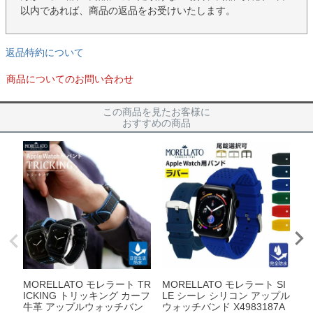
以内であれば、商品の返品をお受けいたします。
返品特約について
商品についてのお問い合わせ
この商品を見たお客様に
おすすめの商品
MORELLATO モレラート TR
MORELLATO モレラート SI
M
ICKING トリッキング カーフ
LE シーレ シリコン アップル
E
牛革 アップルウォッチバン
ウォッチバンド X4983187A
プ