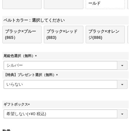
ールド
ベルトカラー
選択してください
ブラック×ブルー
ブラック×レッド
ブラック×オレン
(865）
(883)
ジ(886)
尾錠色選択（無料）
(
必
須
【特典】プレゼント選択（無料）
)
(
必
須
)
ギフトボックス
(
必
須
)