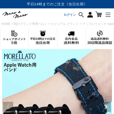
店内全品《送料無料》
ログイン
HOME
時計ブランド専用ベルト
カジュアル ブランド
アップルウォッチ Appl