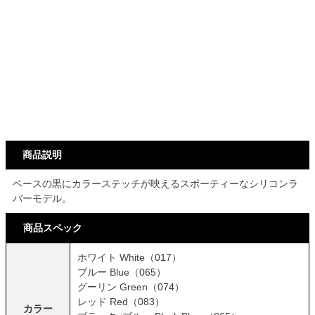
商品説明
ベースの黒にカラーステッチが映えるスポーティーなシリコンラ
バーモデル。
商品スペック
ホワイト White（017）
ブルー Blue（065）
グーリン Green（074）
レッド Red（083）
カラー