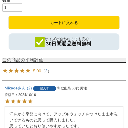
カートに入れる
サイズが合わなくても安心！
30日間返品送料無料
5.00
（
2
）
Mikage
2
和歌山県
50代
男性
購入者
投稿日
2024/10/16
汗をかく季節に向けて、アップルウォッチをつけたまま水洗
いできるものと思って購入しました。

思っていたとおり使いやすかったです。