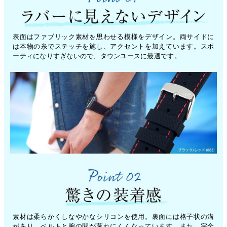
表面はファブリック素材を思わせる模様をデザイン。両サイドに
は本物の糸でステッチを施し、アクセントを加えています。スポ
ーティになりすぎないので、タウンユースに最適です。
素材は柔らかくしなやかなシリコンを使用。裏面には格子状の溝
があり、ベルトと腕の間が蒸れにくくなっています。また、完全