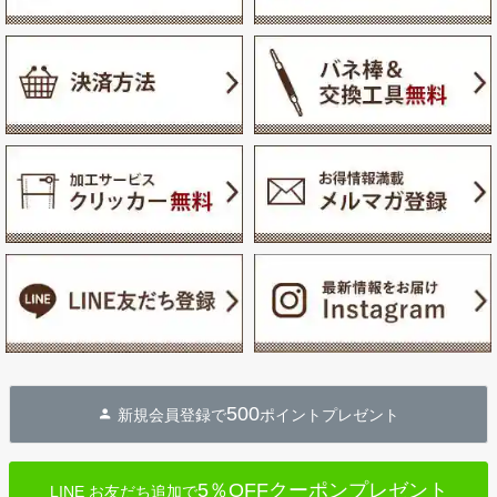
500
新規会員登録で
ポイントプレゼント
5％OFFクーポンプレゼント
LINE お友だち追加で