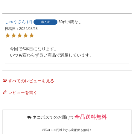
しゅう
2
60代
指定なし
購入者
投稿日
2024/08/28
今回で6本目になります。

いつも変わらず良い商品で満足しています。
すべてのレビューを見る
レビューを書く
全品送料無料
ネコポスでのお届けで
税込3,300円以上なら宅配便も無料！