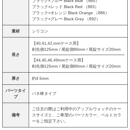
ブラック×ブルー Black Blue （865）
ブラック×レッド Black Red （883）
ブラック×オレンジ Black Orange （886）
ブラック×グレー Black Grey （892）
素材
シリコン
【40,41,42,mmケース用】
剣先側125mm / 尾錠側80mm / 尾錠サイズ20mm
長さ
【44,45,46,49mmケース用】
剣先側125mm / 尾錠側80mm / 尾錠サイズ20mm
厚さ
約4.5mm
パーツタイ
バネ棒タイプ
プ
ご注文の際はご利用中のアップルウォッチのケー
備考
スサイズと、ご希望のパーツカラー、ベルトカラ
ーをご指定下さい。