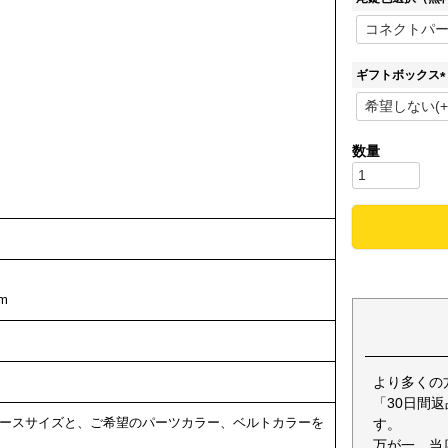
ギフトボックス
(
)
m
より多くの
「30日間
ースサイズと、ご希望のパーツカラー、ベルトカラーを
す。
万が一、当