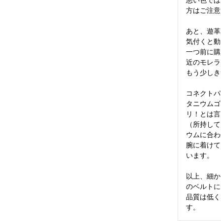
方はご注意
あと、遊革
気付くと動
一つ前に購
近のモレラ
もう少しき
コネクトパ
タニウムゴ
リ！とは言
（所持して
ウムに合わ
腕に着けて
います。

以上、細か
のベルトに
品質は低く
す。