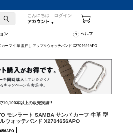
こんにちは ログイン
アカウント
ョン
ヘルプ
ンバ カーフ 牛革 型押し アップルウォッチバンド X2704656APO
年で10,100本以上の販売実績!!
TO モレラート SAMBA サンバ カーフ 牛革 型
ルウォッチバンド X2704656APO
4656APO