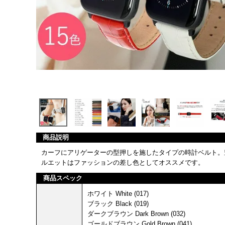
商品説明
カーフにアリゲーターの型押しを施したタイプの時計ベルト。
ルエットはファッションの差し色としてオススメです。
商品スペック
ホワイト White (017)
ブラック Black (019)
ダークブラウン Dark Brown (032)
ゴールドブラウン Gold Brown (041)