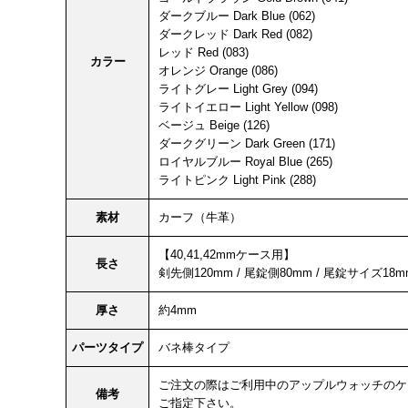
ダークブルー Dark Blue (062)
ダークレッド Dark Red (082)
レッド Red (083)
カラー
オレンジ Orange (086)
ライトグレー Light Grey (094)
ライトイエロー Light Yellow (098)
ベージュ Beige (126)
ダークグリーン Dark Green (171)
ロイヤルブルー Royal Blue (265)
ライトピンク Light Pink (288)
素材
カーフ（牛革）
【40,41,42mmケース用】
長さ
剣先側120mm / 尾錠側80mm / 尾錠サイズ18m
厚さ
約4mm
パーツタイプ
バネ棒タイプ
ご注文の際はご利用中のアップルウォッチのケ
備考
ご指定下さい。