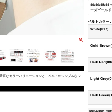
49/46/45/4
ーズゴールド
ベルトカラー
White(017)
Gold Brown(
Dark Red(08
豊富なカラーバリエーションと、ベルトのシンプルなシ
Light Grey(0
Dark Green(
尾錠色選択（無