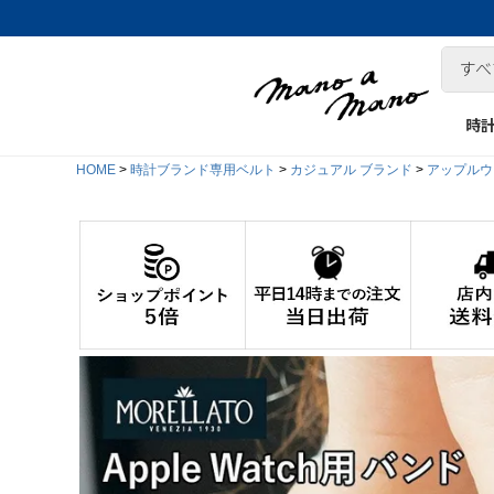
時
HOME
時計ブランド専用ベルト
カジュアル ブランド
アップルウォ