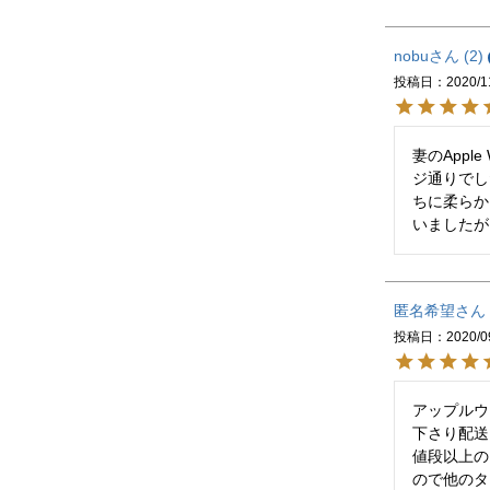
nobu
2
投稿日
2020/1
妻のApp
ジ通りでし
ちに柔らか
いましたが
匿名希望
投稿日
2020/0
アップルウ
下さり配送
値段以上の
ので他のタ