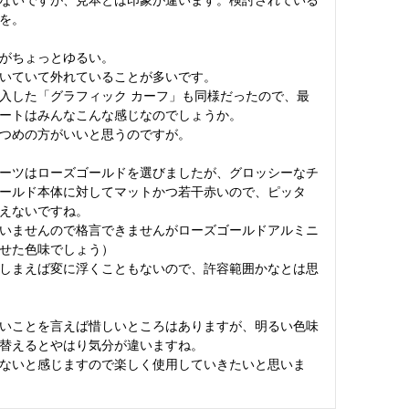
を。

がちょっとゆるい。

いていて外れていることが多いです。

入した「グラフィック カーフ」も同様だったので、最
ートはみんなこんな感じなのでしょうか。

つめの方がいいと思うのですが。

ーツはローズゴールドを選びましたが、グロッシーなチ
ールド本体に対してマットかつ若干赤いので、ピッタ
えないですね。

いませんので格言できませんがローズゴールドアルミニ
せた色味でしょう）

しまえば変に浮くこともないので、許容範囲かなとは思
いことを言えば惜しいところはありますが、明るい色味
替えるとやはり気分が違いますね。

ないと感じますので楽しく使用していきたいと思いま