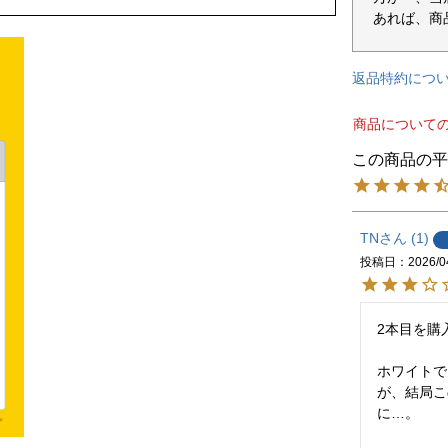
あれば、商
返品特約につ
商品について
TN
1
投稿日
2026/0
2本目を購
ホワイトで
が、結局こ
に…。
