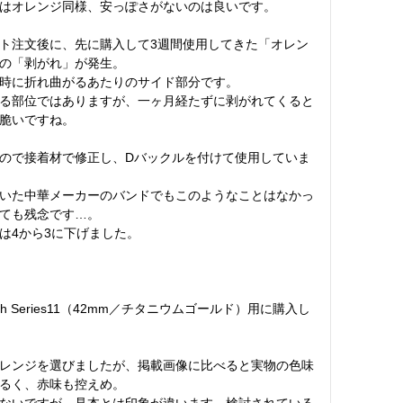
はオレンジ同様、安っぽさがないのは良いです。

ト注文後に、先に購入して3週間使用してきた「オレン
の「剥がれ」が発生。

時に折れ曲がるあたりのサイド部分です。

る部位ではありますが、一ヶ月経たずに剥がれてくると
脆いですね。

ので接着材で修正し、Dバックルを付けて使用していま
いた中華メーカーのバンドでもこのようなことはなかっ
ても残念です…。

は4から3に下げました。

Watch Series11（42mm／チタニウムゴールド）用に購入し
レンジを選びましたが、掲載画像に比べると実物の色味
るく、赤味も控えめ。

ないですが、見本とは印象が違います。検討されている