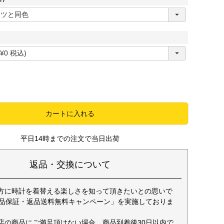
(
必
須
)
必
須
カートに入れる
平日14時までの注文で当日出荷
返品・交換について
方に時計を着替える楽しさを知って頂きたいとの思いで
返品保証・返品送料無料キャンペーン」を実施しておりま
店の商品にご満足頂けない場合、商品到着後30日以内で