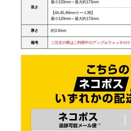
最小120mm～最大約173mm
長さ
【44,45,49mmケース用】
最小120mm～最大約173mm
厚さ
約3.0mm
備考
ご注文の際はご利用中のアップルウォッチのケ