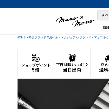
時
HOME
時計ブランド専用ベルト
カジュアル ブランド
アップルウォ