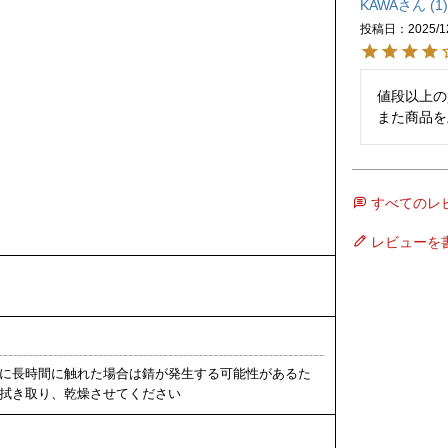
KAWA
1
投稿日
2025/1
値段以上の
また商品を
すべてのレ
レビューを
に長時間に触れた場合は錆が発生する可能性があるた
拭き取り、乾燥させてください