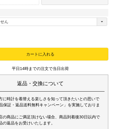
必
須
カートに入れる
平日14時までの注文で当日出荷
返品・交換について
方に時計を着替える楽しさを知って頂きたいとの思いで
返品保証・返品送料無料キャンペーン」を実施しておりま
店の商品にご満足頂けない場合、商品到着後30日以内で
品の返品をお受けいたします。