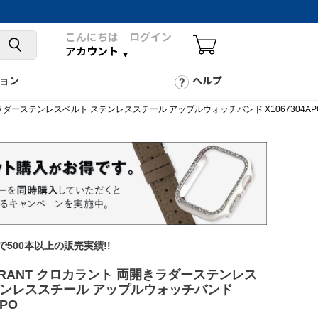
こんにちは ログイン
アカウント
ョン
ヘルプ
きラダーステンレスベルト ステンレススチール アップルウォッチバンド X1067304AP
年で500本以上の販売実績!!
RRANT クロカラント 両開きラダーステンレス
テンレススチール アップルウォッチバンド
APO