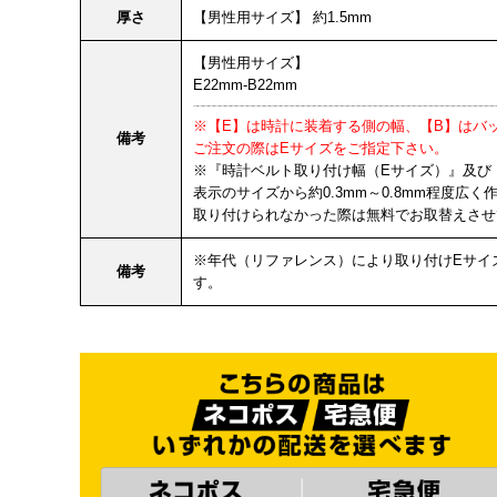
厚さ
【男性用サイズ】 約1.5mm
【男性用サイズ】
E22mm-B22mm
※【E】は時計に装着する側の幅、【B】はバ
備考
ご注文の際はEサイズをご指定下さい。
※『時計ベルト取り付け幅（Eサイズ）』及び
表示のサイズから約0.3mm～0.8mm程度広
取り付けられなかった際は無料でお取替えさせ
※年代（リファレンス）により取り付けEサイ
備考
す。