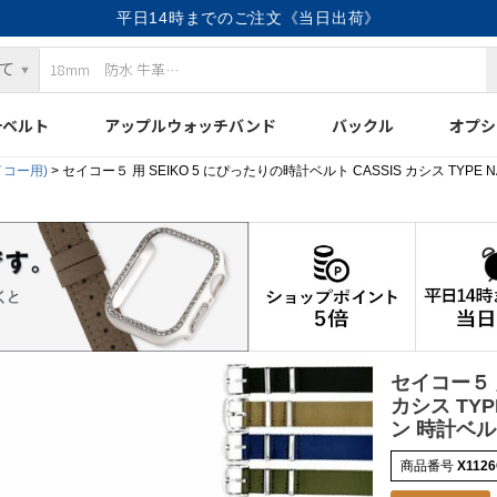
平日14時までのご注文《当日出荷》
計ベルト
アップルウォッチバンド
バックル
オプシ
イコー用)
セイコー５ 用 SEIKO 5 にぴったりの時計ベルト CASSIS カシス TYPE 
セイコー５ 用
カシス TY
ン 時計ベルト
商品番号
X112