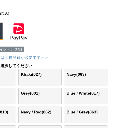
(税込)
イント 】進呈!
には会員登録が必要です＞＞
選択してください
Khaki(027)
Navy(063)
Grey(091)
Blue / White(817)
(819)
Navy / Red(862)
Blue / Grey(863)