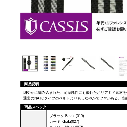
商品説明
細やかに編み込まれた、耐摩耗性にも優れたポリアミド素材を
通常のNATOタイプのベルトよりもしなやかでツヤがある、高
商品スペック
ブラック Black (019)
カーキ Khaki(027)