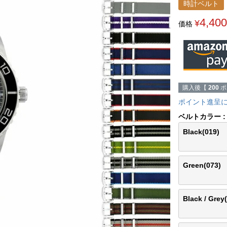
時計ベルト
4,400
¥
価格
購入後【
200
ポ
ポイント進呈
ベルトカラー
Black(019)
Green(073)
Black / Grey