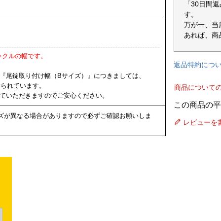
「30日間
す。
万が一、当
あれば、商
ックルの幅です。
返品特約につ
 『尾錠取り付け幅（Bサイズ）』につきましては、
く作られています。
商品について
ていただきますのでご安心ください。
ズが異なる場合がありますので必ずご確認お願いしま
レビューを