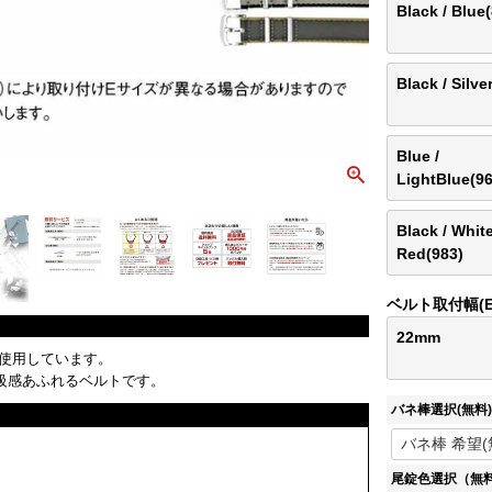
Black / Blue
Black / Silve
Blue /
LightBlue(96
Black / White
Red(983)
ベルト取付幅(
22mm
使用しています。
級感あふれるベルトです。
バネ棒選択(無料)
尾錠色選択（無