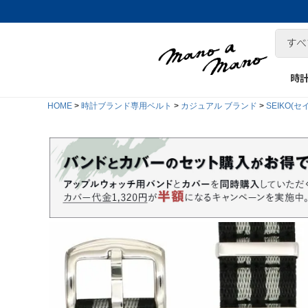
時
HOME
時計ブランド専用ベルト
カジュアル ブランド
SEIKO(セ