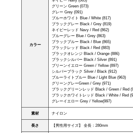
ネイビー Navy (063)
グリーン Green (073)
グレー Grey (091)
ブルーホワイト Blue / White (817)
ブラックグレー Black / Grey (819)
ネイビーレッド Navy / Red (862)
ブルーグレー Blue / Grey (863)
ブラックブルー Black / Blue (865)
カラー
ブラックレッド Black / Red (883)
ブラックオレンジ Black / Orange (886)
ブラックシルバー Black / Silver (891)
ブリーンイエロー Green / Yellow (897)
シルバーブラック Silver / Black (912)
ブルーライトブルー Blue / Light Blue (963)
グリーングレーGreen / Grey (971)
ブラックグリーンレッド Black / Green / Red (9
ブラックホワイトレッド Black / White / Red (9
グレーイエロー Grey / Yellow(997)
素材
ナイロン
長さ
【男性用サイズ】 全長：280mm