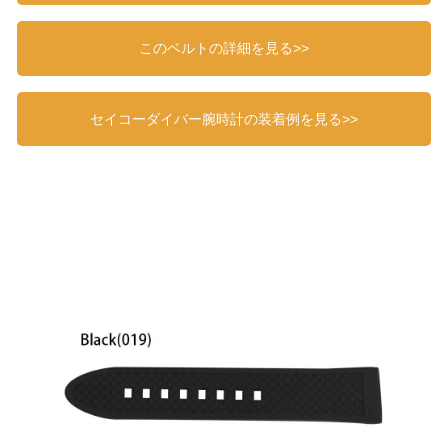
このベルトの詳細を見る>>
セイコーダイバー腕時計の装着例を見る>>