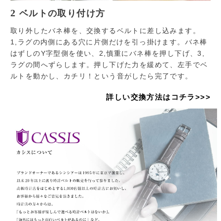
2
ベルトの取り付け方
取り外したバネ棒を、交換するベルトに差し込みます。
1,ラグの内側にある穴に片側だけを引っ掛けます。バネ棒
はずしのY字型側を使い、2,慎重にバネ棒を押し下げ、3,
ラグの間へずらします。押し下げた力を緩めて、左手でベ
ルトを動かし、カチリ！という音がしたら完了です。
詳しい交換方法はコチラ>>>