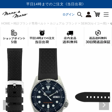
店内全品《送料無料》
ログイン
HOME
時計ブランド専用ベルト
カジュアル ブランド
SEIKO(セイコー用)