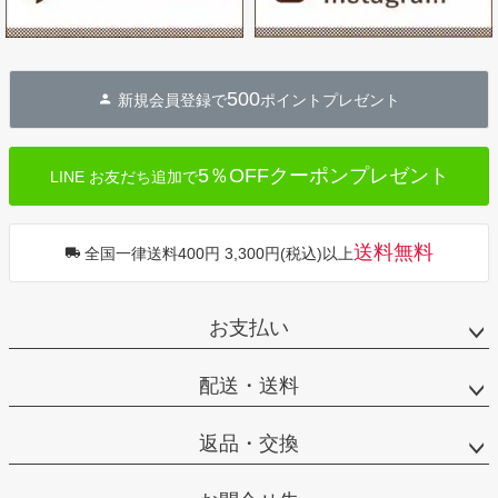
500
新規会員登録で
ポイントプレゼント
5％OFFクーポンプレゼント
LINE お友だち追加で
送料無料
全国一律送料400円 3,300円(税込)以上
お支払い
配送・送料
返品・交換