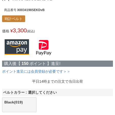
商品番号
X0034198SEKDvB
時計ベルト
3,300
¥
価格
(税込)
購入後【
150
ポイント 】進呈!
ポイント進呈には会員登録が必要です＞＞
平日14時までの注文で当日出荷
ベルトカラー
選択してください
Black(019)