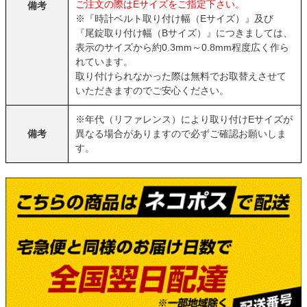
ご注文の際はEサイズをご指定下さい。
備考
※『時計ベルト取り付け幅（Eサイズ）』及び
『尾錠取り付け幅（Bサイズ）』につきましては、
表示のサイズから約0.3mm～0.8mm程度広く作ら
れています。
取り付けられなかった際は無料でお取替えさせて
いただきますのでご安心ください。
※年代（リファレンス）により取り付けEサイズが
備考
異なる場合がありますので必ずご確認お願いしま
す。