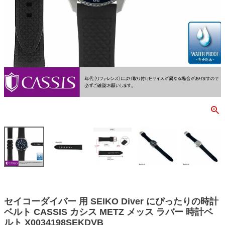
セイコーダイバー 用 SEIKO Diver にぴったりの時計
ベルト CASSIS カシス METZ メッス ラバー 時計ベ
ルト X0034198SEKDVB