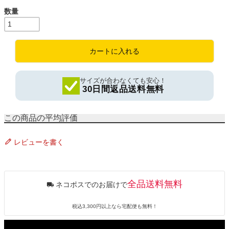
)
カートに入れる
サイズが合わなくても安心！
30日間返品送料無料
レビューを書く
全品送料無料
ネコポスでのお届けで
税込3,300円以上なら宅配便も無料！