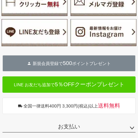
500
新規会員登録で
ポイントプレゼント
5％OFFクーポンプレゼント
LINE お友だち追加で
送料無料
全国一律送料400円 3,300円(税込)以上
お支払い