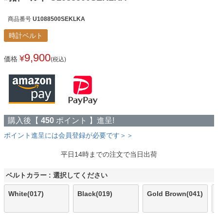
商品番号
U1088500SEKLKA
時計ベルト
9,900
¥
価格
(税込)
購入後【
450
ポイント 】進呈!
ポイント進呈には会員登録が必要です＞＞
平日14時までの注文で当日出荷
ベルトカラー
選択してください
White(017)
Black(019)
Gold Brown(041)