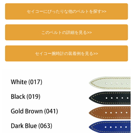
セイコーにぴったりな他のベルトを探す>>
このベルトの詳細を見る>>
セイコー腕時計の装着例を見る>>