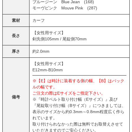
ブルージーン Blue Jean (168)
モーヴピンク Mouve Pink (287)
素材
カーフ
【女性用サイズ】
長さ
剣先側105mm / 尾錠側70mm
厚さ
約2.0mm
【女性用サイズ】
E12mm-B10mm
※【E】は時計に装着する側の幅、【B】はバック
ルの幅です。
ご注文の際はEサイズをご指定下さい。
備考
※『時計ベルト取り付け幅（Eサイズ）』及び
『尾錠取り付け幅（Bサイズ）』につきましては、
表示のサイズから約0.3mm～0.8mm程度広く作ら
れています。
取り付けられなかった際は無料でお取替えさせて
いただきますのでご安心ください。