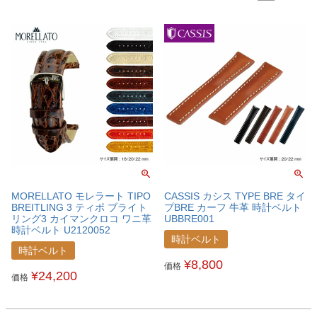
MORELLATO モレラート TIPO
CASSIS カシス TYPE BRE タイ
BREITLING 3 ティポ ブライト
プBRE カーフ 牛革 時計ベルト
リング3 カイマンクロコ ワニ革
UBBRE001
時計ベルト U2120052
時計ベルト
時計ベルト
¥
8,800
価格
¥
24,200
価格