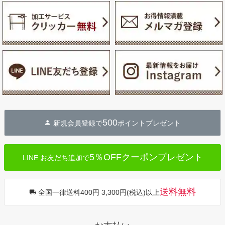
500
新規会員登録で
ポイントプレゼント
5％OFFクーポンプレゼント
LINE お友だち追加で
送料無料
全国一律送料400円 3,300円(税込)以上