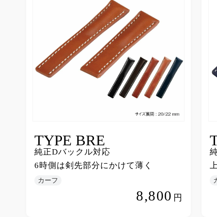
TYPE BRE
純正Dバックル対応
6時側は剣先部分にかけて薄く
カーフ
8,800
円