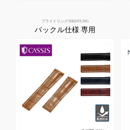
ブライトリング/BREITLING
バックル仕様 専用