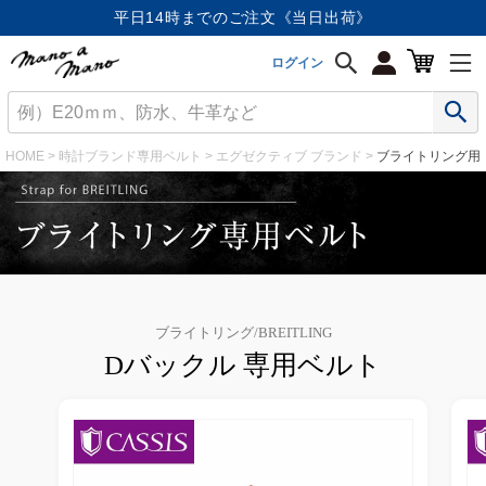
平日14時までのご注文《当日出荷》
ログイン
HOME
時計ブランド専用ベルト
エグゼクティブ ブランド
ブライトリング用
ブライトリング/BREITLING
Dバックル 専用ベルト