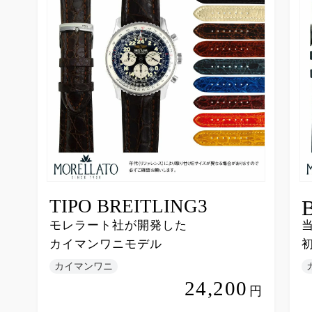
TIPO BREITLING3
モレラート社が開発した
カイマンワニモデル
カイマンワニ
24,200
円