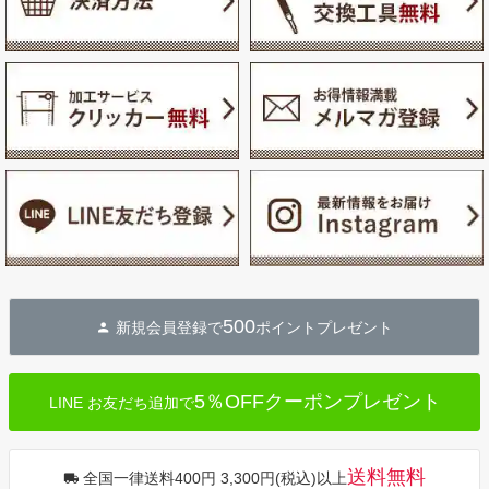
500
新規会員登録で
ポイントプレゼント
5％OFFクーポンプレゼント
LINE お友だち追加で
送料無料
全国一律送料400円 3,300円(税込)以上