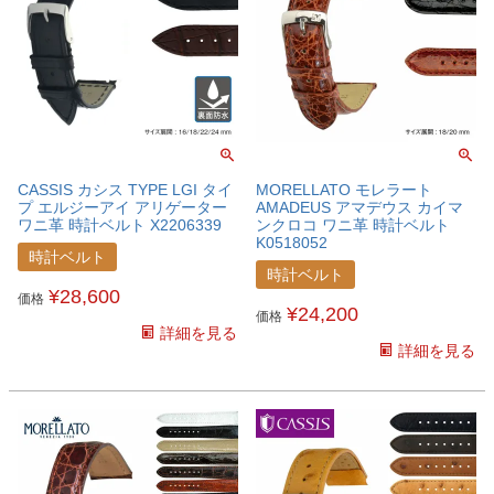
CASSIS カシス TYPE LGI タイ
MORELLATO モレラート
プ エルジーアイ アリゲーター
AMADEUS アマデウス カイマ
ワニ革 時計ベルト X2206339
ンクロコ ワニ革 時計ベルト
K0518052
時計ベルト
時計ベルト
¥
28,600
価格
¥
24,200
価格
詳細を見る
詳細を見る