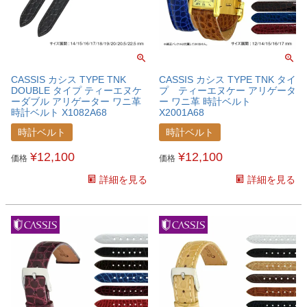
CASSIS カシス TYPE TNK
CASSIS カシス TYPE TNK タイ
DOUBLE タイプ ティーエヌケ
プ ティーエヌケー アリゲータ
ーダブル アリゲーター ワニ革
ー ワニ革 時計ベルト
時計ベルト X1082A68
X2001A68
時計ベルト
時計ベルト
¥
12,100
¥
12,100
価格
価格
詳細を見る
詳細を見る