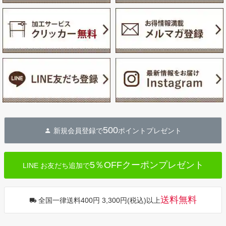
500
新規会員登録で
ポイントプレゼント
5％OFFクーポンプレゼント
LINE お友だち追加で
送料無料
全国一律送料400円 3,300円(税込)以上