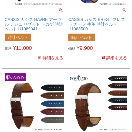
CASSIS カシス HAVRE アーヴ
CASSIS カシス BREST ブレス
ル テジュ リザード トカゲ 時計
ト カーフ 牛革 時計ベルト
ベルト U1089041
U1088500
時計ベルト
時計ベルト
¥
11,000
¥
9,900
価格
価格
詳細を見る
詳細を見る