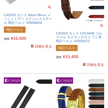
CASSIS カシス Mesh Mirror メ
ッシュミラー ステンレススチー
ル 時計ベルト V99466H4
時計ベルト
CASSIS カシス COLMAR コル
マール カイマンクロコ ワニ革
¥
16,500
価格
時計ベルト U0000A72
詳細を見る
時計ベルト
¥
15,400
価格
詳細を見る