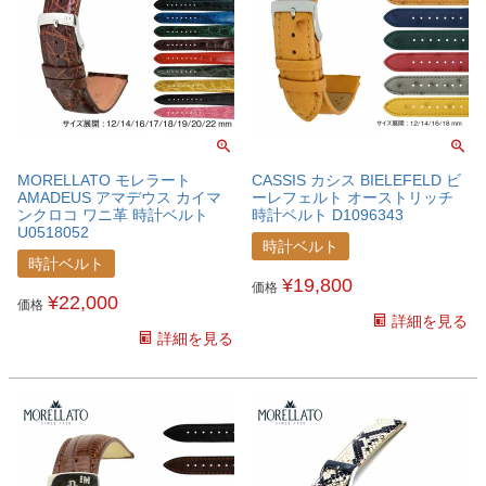
MORELLATO モレラート
CASSIS カシス BIELEFELD ビ
AMADEUS アマデウス カイマ
ーレフェルト オーストリッチ
ンクロコ ワニ革 時計ベルト
時計ベルト D1096343
U0518052
時計ベルト
時計ベルト
¥
19,800
価格
¥
22,000
価格
詳細を見る
詳細を見る