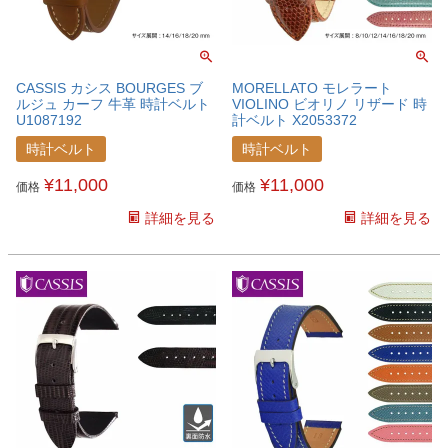
CASSIS カシス BOURGES ブ
MORELLATO モレラート
ルジュ カーフ 牛革 時計ベルト
VIOLINO ビオリノ リザード 時
U1087192
計ベルト X2053372
時計ベルト
時計ベルト
¥
11,000
¥
11,000
価格
価格
詳細を見る
詳細を見る