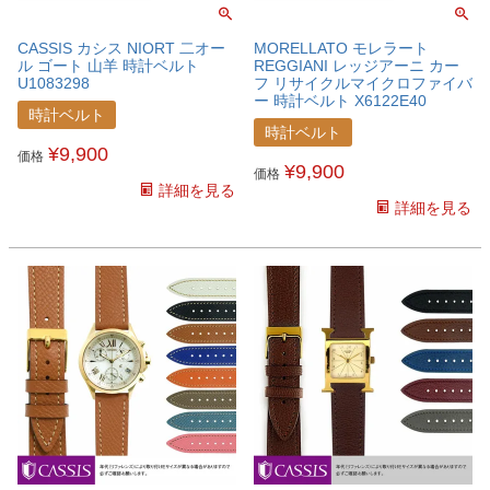
CASSIS カシス NIORT 二オー
MORELLATO モレラート
ル ゴート 山羊 時計ベルト
REGGIANI レッジアーニ カー
U1083298
フ リサイクルマイクロファイバ
ー 時計ベルト X6122E40
時計ベルト
時計ベルト
¥
9,900
価格
¥
9,900
価格
詳細を見る
詳細を見る