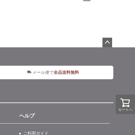
ペー
ジト
ップ
へ
メール便で
全品送料無料
カートへ
ヘルプ
ご利用ガイド