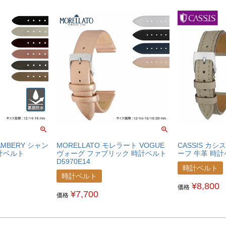
AMBERY シャン
MORELLATO モレラート VOGUE
CASSIS カシ
計ベルト
ヴォーグ ファブリック 時計ベルト
ーフ 牛革 時計ベ
D5970E14
時計ベルト
時計ベルト
¥
8,800
価格
¥
7,700
価格