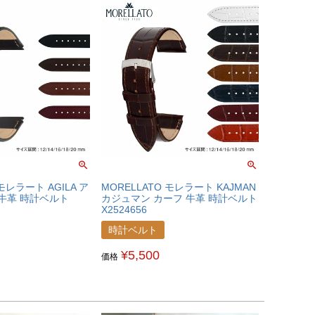
 モレラート AGILA ア
MORELLATO モレラート KAJMAN
 牛革 時計ベルト
カジュマン カーフ 牛革 時計ベルト
X2524656
時計ベルト
¥
5,500
価格