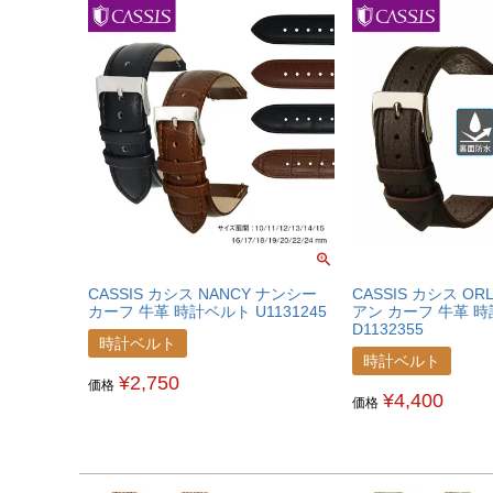
CASSIS カシス NANCY ナンシー
CASSIS カシス OR
カーフ 牛革 時計ベルト U1131245
アン カーフ 牛革 
D1132355
時計ベルト
時計ベルト
¥
2,750
価格
¥
4,400
価格