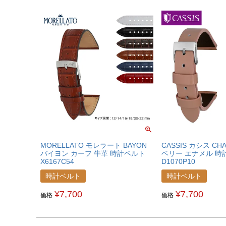
MORELLATO モレラート BAYON
CASSIS カシス CH
バイヨン カーフ 牛革 時計ベルト
ベリー エナメル 時
X6167C54
D1070P10
時計ベルト
時計ベルト
¥
7,700
¥
7,700
価格
価格