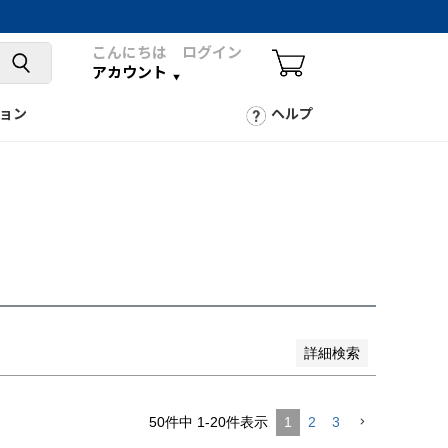
こんにちは ログイン
アカウント
ョン
ヘルプ
詳細検索
50
件中
1
-
20
件表示
1
2
3