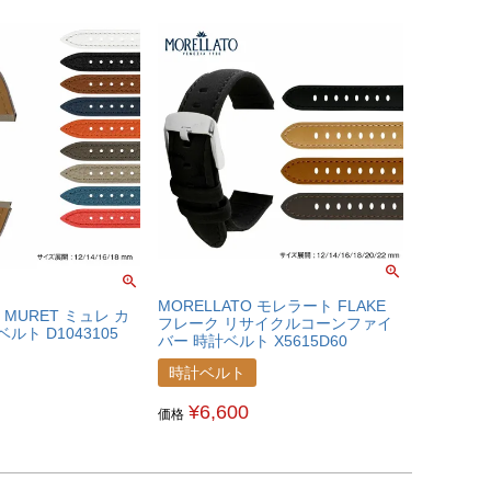
MORELLATO モレラート FLAKE
ス MURET ミュレ カ
フレーク リサイクルコーンファイ
ルト D1043105
バー 時計ベルト X5615D60
時計ベルト
¥
6,600
価格