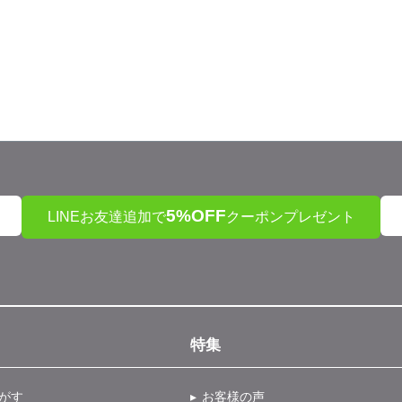
5%OFF
LINEお友達追加で
クーポンプレゼント
特集
がす
お客様の声