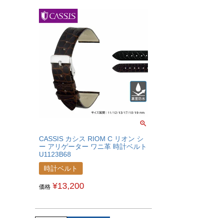
CASSIS カシス RIOM C リオン シ
ー アリゲーター ワニ革 時計ベルト
U1123B68
時計ベルト
¥
13,200
価格