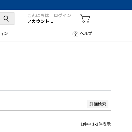
こんにちは ログイン
アカウント
ョン
ヘルプ
詳細検索
1
件中
1
-
1
件表示