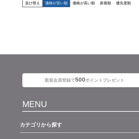
並び替え
価格が安い順
価格が高い順
新着順
優先度順
500
新規会員登録で
ポイントプレゼント
MENU
カテゴリから探す