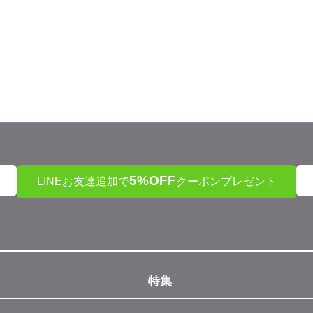
5%OFF
LINEお友達追加で
クーポンプレゼント
特集