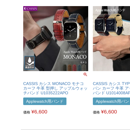
CASSIS カシス MONACO モナコ
CASSIS カシス TY
カーフ 牛革 型押し アップルウォッ
パン カーフ 牛革 
チバンド U1035222APO
バンド U1014008A
Applewatch用バンド
Applewatch用バ
¥
6,600
¥
6,600
価格
価格