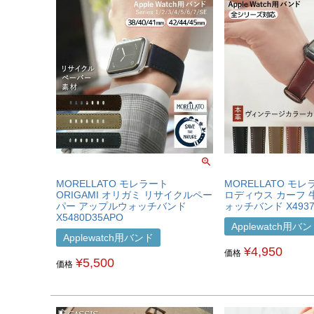
MORELLATO モレラート
MORELLATO モレ
ORIGAMI オリガミ リサイクルペー
ロディウス カーフ 
パー アップルウォッチバンド
ォッチバンド X4937
X5480D35APO
Applewatch用バ
Applewatch用バンド
¥
4,950
価格
¥
5,500
価格