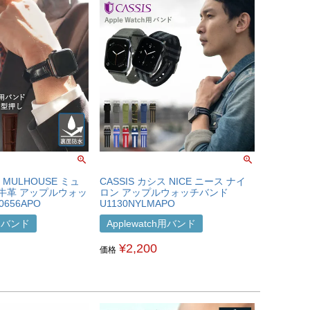
 MULHOUSE ミュ
CASSIS カシス NICE ニース ナイ
 牛革 アップルウォッ
ロン アップルウォッチバンド
0656APO
U1130NYLMAPO
h用バンド
Applewatch用バンド
¥
2,200
価格