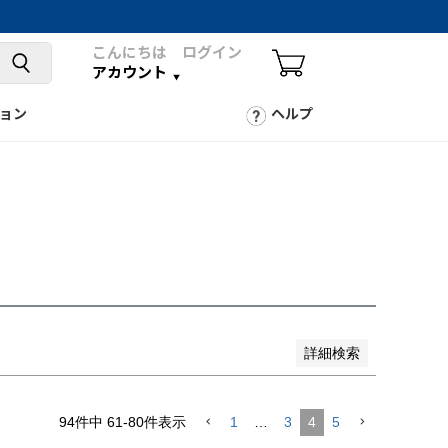
こんにちは ログイン
アカウント
ョン
ヘルプ
詳細検索
94
件中
61
-
80
件表示
1
…
3
4
5