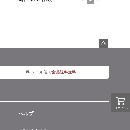
ペー
ジト
ップ
へ
メール便で
全品送料無料
カートへ
ヘルプ