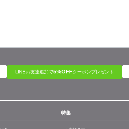
5%OFF
LINEお友達追加で
クーポンプレゼント
特集