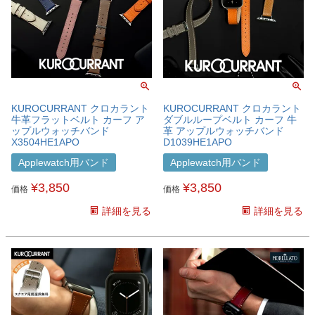
KUROCURRANT クロカラント
KUROCURRANT クロカラント
牛革フラットベルト カーフ ア
ダブルループベルト カーフ 牛
ップルウォッチバンド
革 アップルウォッチバンド
X3504HE1APO
D1039HE1APO
Applewatch用バンド
Applewatch用バンド
¥
3,850
¥
3,850
価格
価格
詳細を見る
詳細を見る