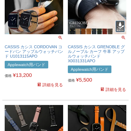
CASSIS カシス CORDOVAN コ
CASSIS カシス GRENOBLE グ
ードバン アップルウォッチバン
ルノーブル カーフ 牛革 アップ
ド U1013115APO
ルウォッチバンド
X0031331APO
Applewatch用バンド
Applewatch用バンド
¥
13,200
価格
¥
5,500
価格
詳細を見る
詳細を見る