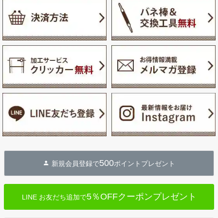
500
新規会員登録で
ポイントプレゼント
5％OFFクーポンプレゼント
LINE お友だち追加で