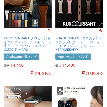
KUROCURRANT クロカラント
KUROCURRANT クロカラント
イタリアンレザーベルト カーフ
スナップレザーベルト カーフ
牛革 アップルウォッチバンド
牛革 アップルウォッチバンド
X3507ITLMAPO
X1040355APO
Applewatch用バンド
Applewatch用バンド
¥
4,400
¥
4,400
価格
価格
詳細を見る
詳細を見る