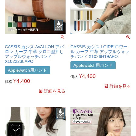
CASSIS カシス AVALLON アバ
CASSIS カシス LOIRE ロワー
ロン カーフ 牛革 クロコ型押し
ル カーフ 牛革 アップルウォッ
アップルウォッチバンド
チバンド X1026H19APO
X1022238APO
Applewatch用バンド
Applewatch用バンド
¥
4,400
価格
¥
4,400
価格
詳細を見る
詳細を見る