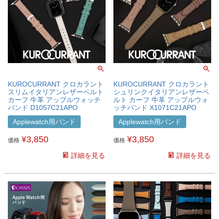
KUROCURRANT クロカラント
KUROCURRANT クロカラント
スリムイタリアンレザーベルト
シュリンクイタリアンレザーベ
カーフ 牛革 アップルウォッチ
ルト カーフ 牛革 アップルウォ
バンド D1057C21APO
ッチバンド X1071C21APO
Applewatch用バンド
Applewatch用バンド
¥
3,850
¥
3,850
価格
価格
詳細を見る
詳細を見る