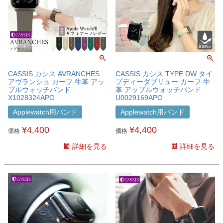
CASSIS カシス AVRANCHES
CASSIS カシス TYPE DW タイ
アヴランシュ カーフ 牛革 アッ
プディーダブリュー カーフ 牛
プルウォッチバンド
革 アップルウォッチバンド
X1028324APO
U0029169APO
Applewatch用バンド
Applewatch用バンド
¥
4,400
¥
4,400
価格
価格
詳細を見る
詳細を見る