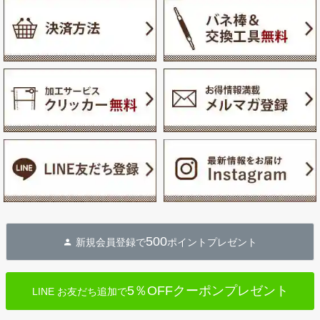
500
新規会員登録で
ポイントプレゼント
5％OFFクーポンプレゼント
LINE お友だち追加で