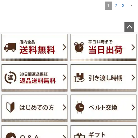
1
2
3
ペー
ジト
ップ
へ