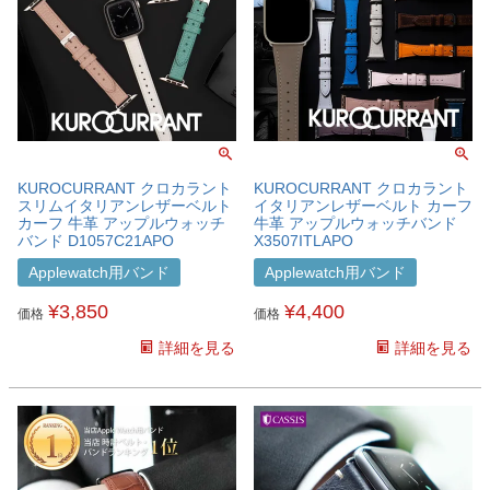
KUROCURRANT クロカラント
KUROCURRANT クロカラント
スリムイタリアンレザーベルト
イタリアンレザーベルト カーフ
カーフ 牛革 アップルウォッチ
牛革 アップルウォッチバンド
バンド D1057C21APO
X3507ITLAPO
Applewatch用バンド
Applewatch用バンド
¥
3,850
¥
4,400
価格
価格
詳細を見る
詳細を見る