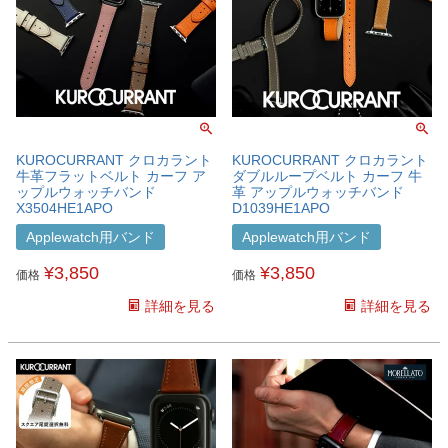
KUROCURRANT クロカラント
KUROCURRANT クロカラント
牛革フラットベルト カーフ ア
ダブルループベルト カーフ 牛
ップルウォッチバンド
革 アップルウォッチバンド
X3504HE1APO
D1039HE1APO
Applewatch用バンド
Applewatch用バンド
¥
3,850
¥
3,850
価格
価格
詳細を見る
詳細を見る