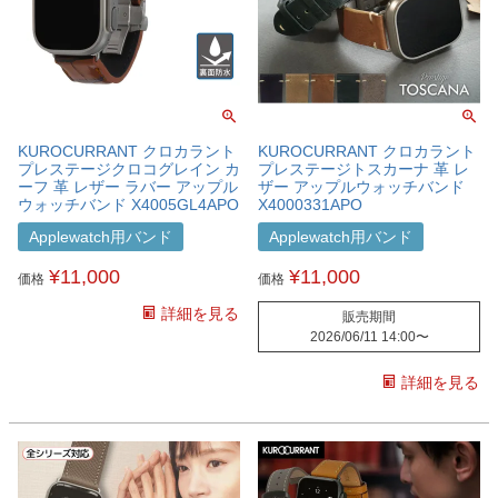
KUROCURRANT クロカラント
KUROCURRANT クロカラント
プレステージクロコグレイン カ
プレステージトスカーナ 革 レ
ーフ 革 レザー ラバー アップル
ザー アップルウォッチバンド
ウォッチバンド X4005GL4APO
X4000331APO
Applewatch用バンド
Applewatch用バンド
¥
11,000
¥
11,000
価格
価格
詳細を見る
販売期間
2026/06/11 14:00
〜
詳細を見る