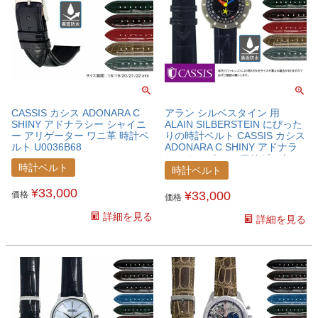
CASSIS カシス ADONARA C
アラン シルベスタイン 用
SHINY アドナラシー シャイニ
ALAIN SILBERSTEIN にぴった
ー アリゲーター ワニ革 時計ベ
りの時計ベルト CASSIS カシス
ルト U0036B68
ADONARA C SHINY アドナラ
シー シャイニー アリゲーター
時計ベルト
ワニ革 時計ベルト
時計ベルト
U0036B68ALNSBR
¥
33,000
¥
33,000
価格
価格
詳細を見る
詳細を見る