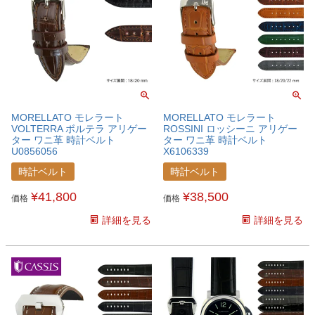
MORELLATO モレラート
MORELLATO モレラート
VOLTERRA ボルテラ アリゲー
ROSSINI ロッシーニ アリゲー
ター ワニ革 時計ベルト
ター ワニ革 時計ベルト
U0856056
X6106339
時計ベルト
時計ベルト
¥
41,800
¥
38,500
価格
価格
詳細を見る
詳細を見る