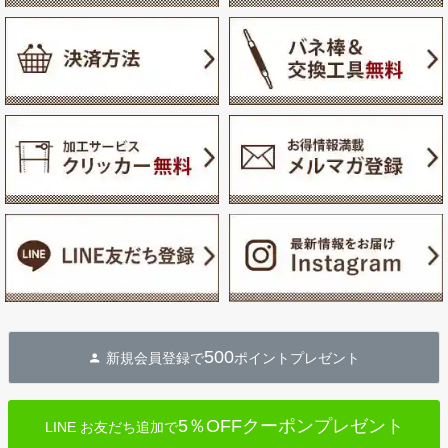
500
新規会員登録で
ポイントプレゼント
5％OFFクーポンプレゼント
LINE お友だち追加で