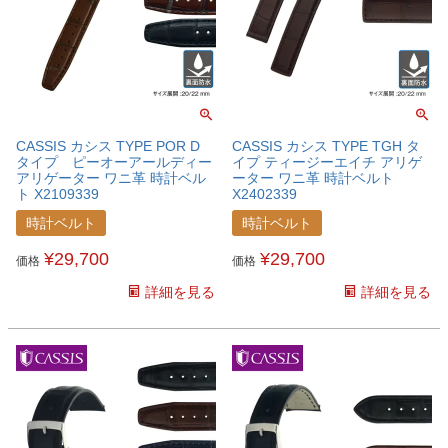
CASSIS カシス TYPE POR D
CASSIS カシス TYPE TGH タ
タイプ ピーオーアールディー
イプ ティージーエイチ アリゲ
アリゲーター ワニ革 時計ベル
ーター ワニ革 時計ベルト
ト X2109339
X2402339
時計ベルト
時計ベルト
¥
29,700
¥
29,700
価格
価格
詳細を見る
詳細を見る