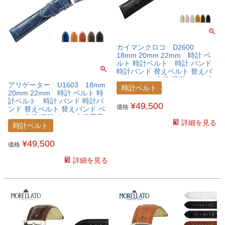
カイマンクロコ D2600
18mm 20mm 22mm 時計 ベ
ルト 時計ベルト 時計 バンド
時計バンド 替えベルト 替えバ
ンド ベルト 交換 簡単ベルト交
アリゲーター U1603 18mm
換用工具付
時計ベルト
20mm 22mm 時計 ベルト 時
計ベルト 時計 バンド 時計バ
¥
49,500
価格
ンド 替えベルト 替えバンド ベ
ルト 交換 簡単ベルト交換用工
詳細を見る
具付
時計ベルト
¥
49,500
価格
詳細を見る