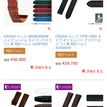
CASSIS カシス HEIDENHEIM
CASSIS カシス TYPE OMG タ
ハイデンハイム カイマンクロコ
イプ オーエムジー アリゲータ
ワニ革 時計ベルト U1097052
ー ワニ革 時計ベルト
X2308339
時計ベルト
時計ベルト
¥
30,800
価格
¥
29,700
価格
詳細を見る
詳細を見る