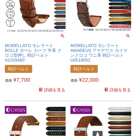
MORELLATO モレラート
MORELLATO モレラート
BOLLE ボーレ カーフ 牛革 ク
AMADEUS アマデウス カイマ
ロコ型押し 時計ベルト
ンクロコ ワニ革 時計ベルト
X2269480
U0518052
時計ベルト
時計ベルト
¥
7,700
¥
22,000
価格
価格
詳細を見る
詳細を見る