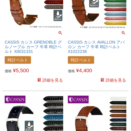
CASSIS カシス GRENOBLE グ
CASSIS カシス AVALLON アバ
ルノーブル カーフ 牛革 時計ベ
ロン カーフ 牛革 時計ベルト
ルト X0031331
X1022238
時計ベルト
時計ベルト
¥
5,500
¥
4,400
価格
価格
詳細を見る
詳細を見る