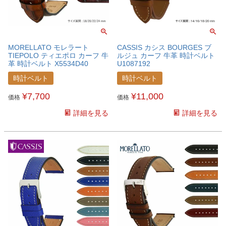
MORELLATO モレラート
CASSIS カシス BOURGES ブ
TIEPOLO ティエポロ カーフ 牛
ルジュ カーフ 牛革 時計ベルト
革 時計ベルト X5534D40
U1087192
時計ベルト
時計ベルト
¥
7,700
¥
11,000
価格
価格
詳細を見る
詳細を見る