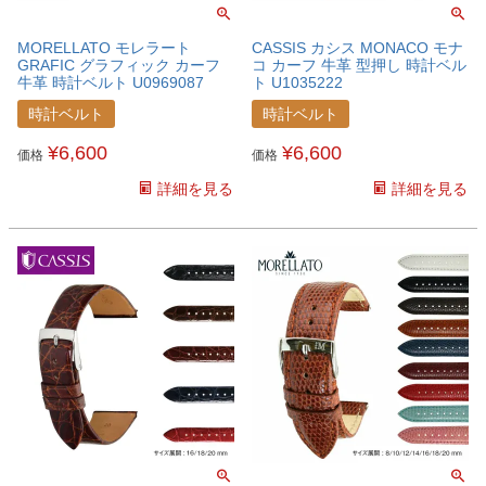
MORELLATO モレラート
CASSIS カシス MONACO モナ
GRAFIC グラフィック カーフ
コ カーフ 牛革 型押し 時計ベル
牛革 時計ベルト U0969087
ト U1035222
時計ベルト
時計ベルト
¥
6,600
¥
6,600
価格
価格
詳細を見る
詳細を見る