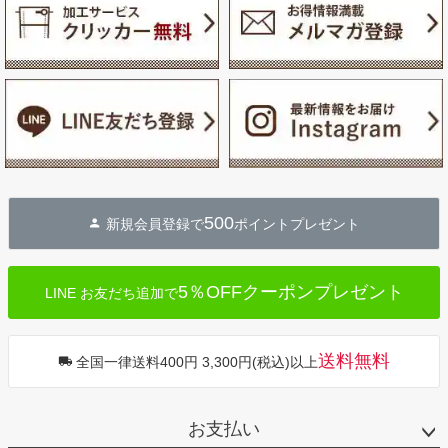
500
新規会員登録で
ポイントプレゼント
5％OFFクーポンプレゼント
LINE お友だち追加で
送料無料
全国一律送料400円 3,300円(税込)以上
お支払い