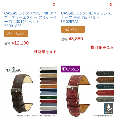
CASSIS カシス TYPE TNK タイ
CASSIS カシス REIMS ランス
プ ティーエヌケー アリゲータ
カーフ 牛革 時計ベルト
ー ワニ革 時計ベルト
U10257A1
X2001A68
時計ベルト
時計ベルト
¥
3,850
価格
¥
12,100
価格
詳細を見る
詳細を見る