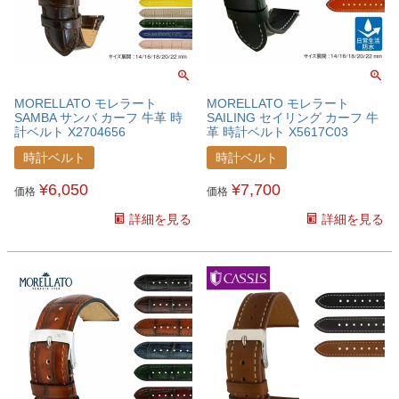
MORELLATO モレラート
MORELLATO モレラート
SAMBA サンバ カーフ 牛革 時
SAILING セイリング カーフ 牛
計ベルト X2704656
革 時計ベルト X5617C03
時計ベルト
時計ベルト
¥
6,050
¥
7,700
価格
価格
詳細を見る
詳細を見る