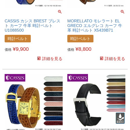
CASSIS カシス BREST ブレス
MORELLATO モレラート EL
ト カーフ 牛革 時計ベルト
GRECO エルグレコ カーフ 牛
U1088500
革 時計ベルト X5439B71
時計ベルト
時計ベルト
¥
9,900
¥
8,800
価格
価格
詳細を見る
詳細を見る