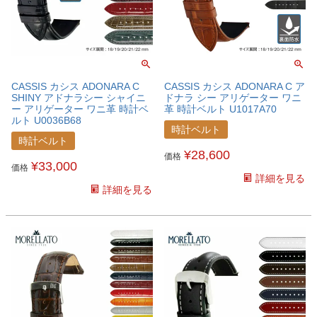
CASSIS カシス ADONARA C
CASSIS カシス ADONARA C ア
SHINY アドナラシー シャイニ
ドナラ シー アリゲーター ワニ
ー アリゲーター ワニ革 時計ベ
革 時計ベルト U1017A70
ルト U0036B68
時計ベルト
時計ベルト
¥
28,600
価格
¥
33,000
価格
詳細を見る
詳細を見る