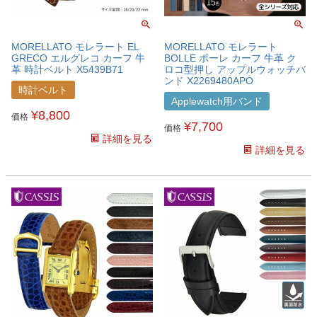
MORELLATO モレラート EL
MORELLATO モレラート
GRECO エルグレコ カーフ 牛
BOLLE ボーレ カーフ 牛革 ク
革 時計ベルト X5439B71
ロコ型押し アップルウォッチバ
ンド X2269480APO
時計ベルト
Applewatch用バンド
¥
8,800
価格
¥
7,700
価格
詳細を見る
詳細を見る