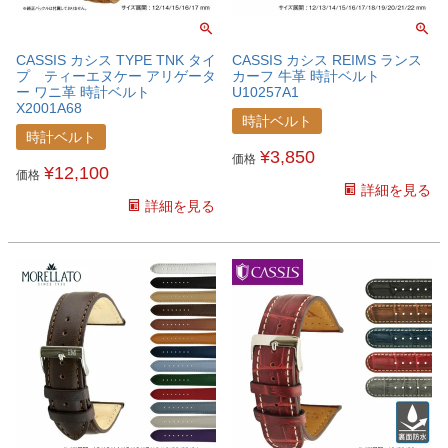
CASSIS カシス TYPE TNK タイ
CASSIS カシス REIMS ランス
プ ティーエヌケー アリゲータ
カーフ 牛革 時計ベルト
ー ワニ革 時計ベルト
U10257A1
X2001A68
時計ベルト
時計ベルト
¥
3,850
価格
¥
12,100
価格
詳細を見る
詳細を見る