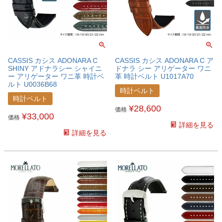
CASSIS カシス ADONARA C
CASSIS カシス ADONARA C ア
SHINY アドナラシー シャイニ
ドナラ シー アリゲーター ワニ
ー アリゲーター ワニ革 時計ベ
革 時計ベルト U1017A70
ルト U0036B68
時計ベルト
時計ベルト
¥
28,600
価格
¥
33,000
価格
詳細を見る
詳細を見る