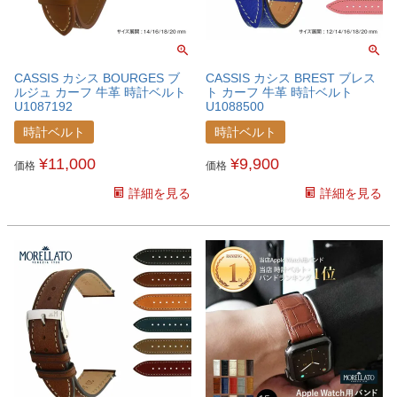
CASSIS カシス BOURGES ブ
CASSIS カシス BREST ブレス
ルジュ カーフ 牛革 時計ベルト
ト カーフ 牛革 時計ベルト
U1087192
U1088500
時計ベルト
時計ベルト
¥
11,000
¥
9,900
価格
価格
詳細を見る
詳細を見る