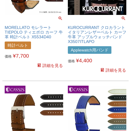
MORELLATO モレラート
KUROCURRANT クロカラント
TIEPOLO ティエポロ カーフ 牛
イタリアンレザーベルト カーフ
革 時計ベルト X5534D40
牛革 アップルウォッチバンド
X3507ITLAPO
時計ベルト
Applewatch用バンド
¥
7,700
価格
¥
4,400
価格
詳細を見る
詳細を見る