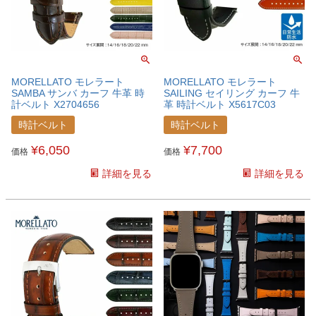
MORELLATO モレラート
MORELLATO モレラート
SAMBA サンバ カーフ 牛革 時
SAILING セイリング カーフ 牛
計ベルト X2704656
革 時計ベルト X5617C03
時計ベルト
時計ベルト
¥
6,050
¥
7,700
価格
価格
詳細を見る
詳細を見る