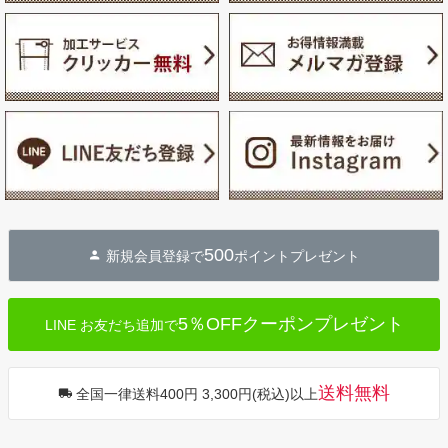
500
新規会員登録で
ポイントプレゼント
5％OFFクーポンプレゼント
LINE お友だち追加で
送料無料
全国一律送料400円 3,300円(税込)以上