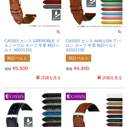
CASSIS カシス GRENOBLE グ
CASSIS カシス AVALLON アバ
ルノーブル カーフ 牛革 時計ベ
ロン カーフ 牛革 時計ベルト
ルト X0031331
X1022238
時計ベルト
時計ベルト
¥
5,500
¥
4,400
価格
価格
詳細を見る
詳細を見る