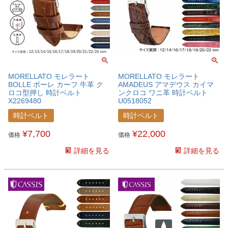
MORELLATO モレラート
MORELLATO モレラート
BOLLE ボーレ カーフ 牛革 ク
AMADEUS アマデウス カイマ
ロコ型押し 時計ベルト
ンクロコ ワニ革 時計ベルト
X2269480
U0518052
時計ベルト
時計ベルト
¥
7,700
¥
22,000
価格
価格
詳細を見る
詳細を見る