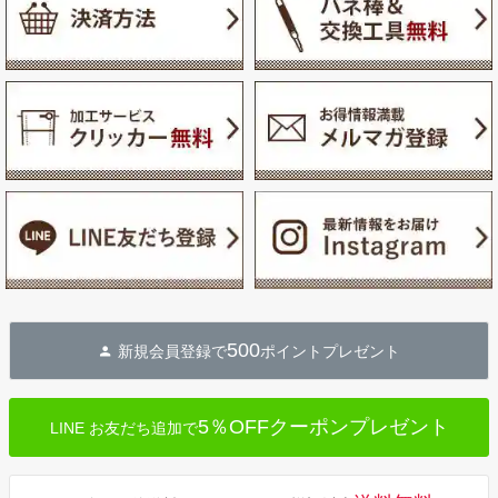
500
新規会員登録で
ポイントプレゼント
5％OFFクーポンプレゼント
LINE お友だち追加で