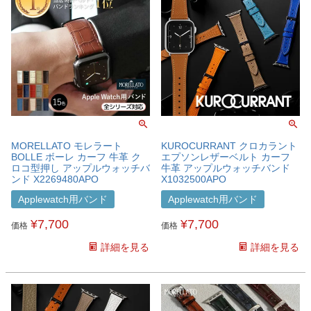
MORELLATO モレラート
KUROCURRANT クロカラント
BOLLE ボーレ カーフ 牛革 ク
エプソンレザーベルト カーフ
ロコ型押し アップルウォッチバ
牛革 アップルウォッチバンド
ンド X2269480APO
X1032500APO
Applewatch用バンド
Applewatch用バンド
¥
7,700
¥
7,700
価格
価格
詳細を見る
詳細を見る