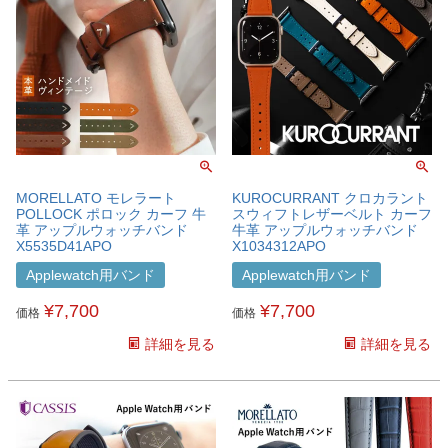
MORELLATO モレラート
KUROCURRANT クロカラント
POLLOCK ポロック カーフ 牛
スウィフトレザーベルト カーフ
革 アップルウォッチバンド
牛革 アップルウォッチバンド
X5535D41APO
X1034312APO
Applewatch用バンド
Applewatch用バンド
¥
7,700
¥
7,700
価格
価格
詳細を見る
詳細を見る