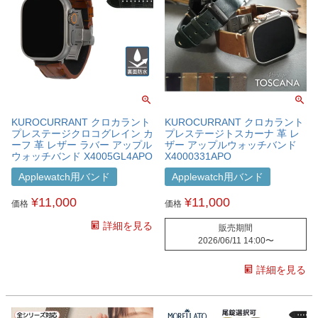
KUROCURRANT クロカラント
KUROCURRANT クロカラント
プレステージクロコグレイン カ
プレステージトスカーナ 革 レ
ーフ 革 レザー ラバー アップル
ザー アップルウォッチバンド
ウォッチバンド X4005GL4APO
X4000331APO
Applewatch用バンド
Applewatch用バンド
¥
11,000
¥
11,000
価格
価格
詳細を見る
販売期間
2026/06/11 14:00
〜
詳細を見る