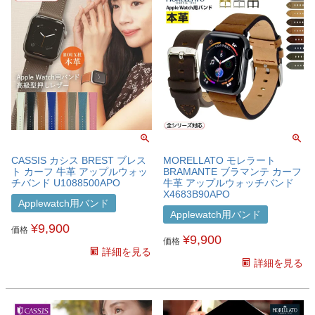
CASSIS カシス BREST ブレス
MORELLATO モレラート
ト カーフ 牛革 アップルウォッ
BRAMANTE ブラマンテ カーフ
チバンド U1088500APO
牛革 アップルウォッチバンド
X4683B90APO
Applewatch用バンド
Applewatch用バンド
¥
9,900
価格
¥
9,900
価格
詳細を見る
詳細を見る