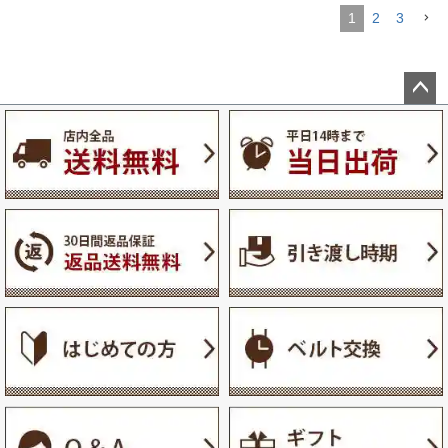
1
2
3
ペー
ジト
ップ
へ