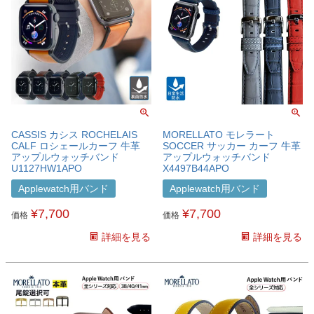
CASSIS カシス ROCHELAIS
MORELLATO モレラート
CALF ロシェールカーフ 牛革
SOCCER サッカー カーフ 牛革
アップルウォッチバンド
アップルウォッチバンド
U1127HW1APO
X4497B44APO
Applewatch用バンド
Applewatch用バンド
¥
7,700
¥
7,700
価格
価格
詳細を見る
詳細を見る