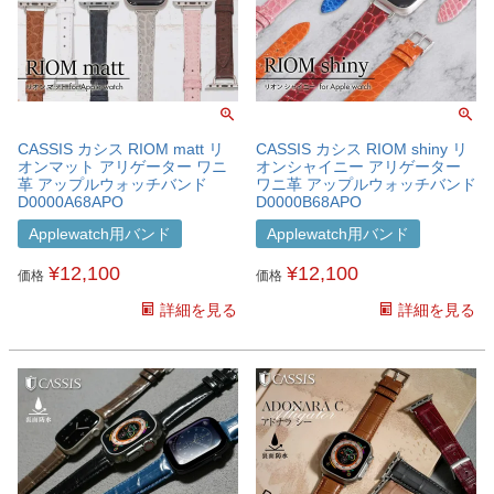
CASSIS カシス RIOM matt リ
CASSIS カシス RIOM shiny リ
オンマット アリゲーター ワニ
オンシャイニー アリゲーター
革 アップルウォッチバンド
ワニ革 アップルウォッチバンド
D0000A68APO
D0000B68APO
Applewatch用バンド
Applewatch用バンド
¥
12,100
¥
12,100
価格
価格
詳細を見る
詳細を見る