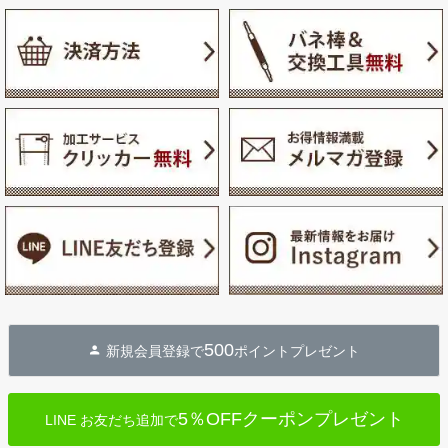
500
新規会員登録で
ポイントプレゼント
5％OFFクーポンプレゼント
LINE お友だち追加で