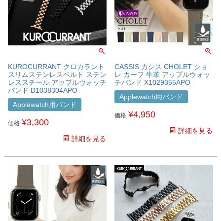
KUROCURRANT クロカラント
CASSIS カシス CHOLET ショ
スリムステンレスベルト ステン
レ カーフ 牛革 アップルウォッ
レススチール アップルウォッチ
チバンド X1029355APO
バンド D1038304APO
Applewatch用バンド
Applewatch用バンド
¥
4,950
価格
¥
3,300
価格
詳細を見る
詳細を見る