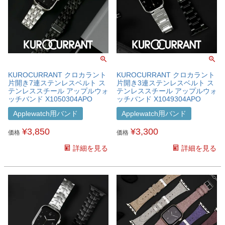
KUROCURRANT クロカラント
KUROCURRANT クロカラント
片開き7連ステンレスベルト ス
片開き3連ステンレスベルト ス
テンレススチール アップルウォ
テンレススチール アップルウォ
ッチバンド X1050304APO
ッチバンド X1049304APO
Applewatch用バンド
Applewatch用バンド
¥
3,850
¥
3,300
価格
価格
詳細を見る
詳細を見る