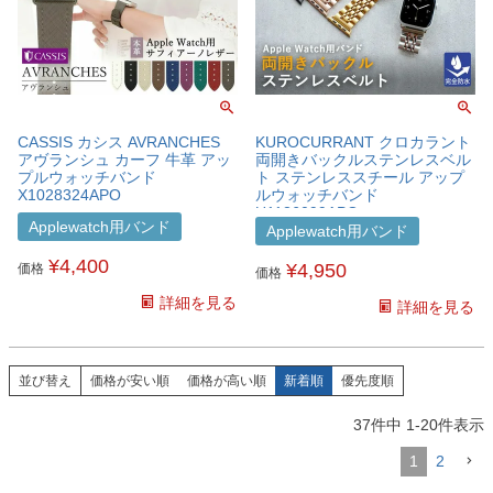
CASSIS カシス AVRANCHES
KUROCURRANT クロカラント
アヴランシュ カーフ 牛革 アッ
両開きバックルステンレスベル
プルウォッチバンド
ト ステンレススチール アップ
X1028324APO
ルウォッチバンド
U1136099APO
Applewatch用バンド
Applewatch用バンド
¥
4,400
¥
4,950
価格
価格
詳細を見る
詳細を見る
並び替え
価格が安い順
価格が高い順
新着順
優先度順
37
件中
1
-
20
件表示
1
2