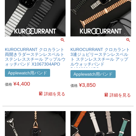
KUROCURRANT クロカラント
KUROCURRANT クロカラント
両開きラダーステンレスベルト
3連ジュビリーステンレスベル
ステンレススチール アップルウ
ト ステンレススチール アップ
ォッチバンド X1067304APO
ルウォッチバンド
D1062304APO
Applewatch用バンド
Applewatch用バンド
¥
4,400
¥
3,850
価格
価格
詳細を見る
詳細を見る