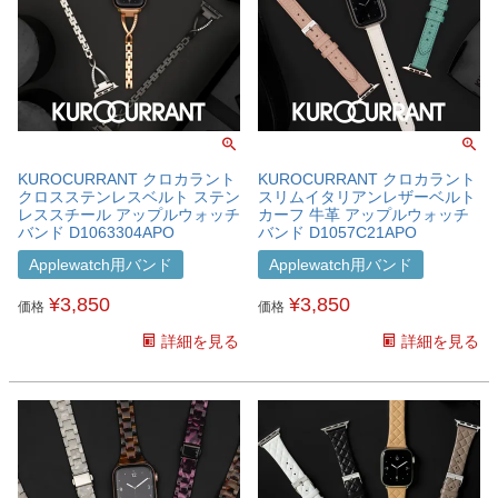
KUROCURRANT クロカラント
KUROCURRANT クロカラント
クロスステンレスベルト ステン
スリムイタリアンレザーベルト
レススチール アップルウォッチ
カーフ 牛革 アップルウォッチ
バンド D1063304APO
バンド D1057C21APO
Applewatch用バンド
Applewatch用バンド
¥
3,850
¥
3,850
価格
価格
詳細を見る
詳細を見る