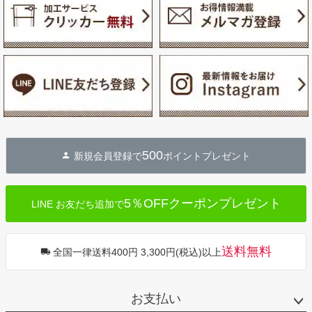
500
新規会員登録で
ポイントプレゼント
5％OFFクーポンプレゼント
LINE お友だち追加で
送料無料
全国一律送料400円 3,300円(税込)以上
お支払い