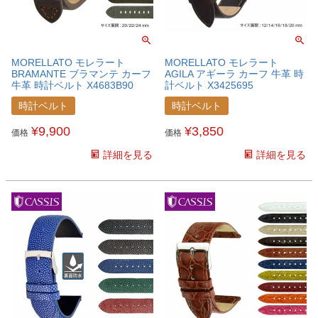
MORELLATO モレラート
MORELLATO モレラート
BRAMANTE ブラマンテ カーフ
AGILA アギーラ カーフ 牛革 時
牛革 時計ベルト X4683B90
計ベルト X3425695
時計ベルト
時計ベルト
¥
9,900
¥
3,850
価格
価格
詳細を見る
詳細を見る