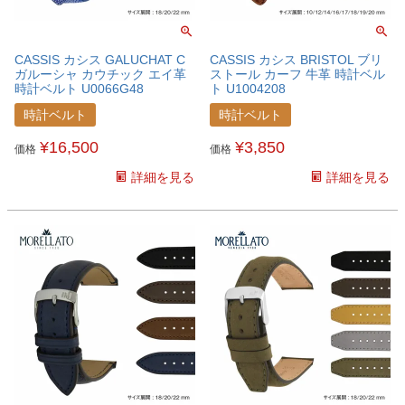
CASSIS カシス GALUCHAT C
CASSIS カシス BRISTOL ブリ
ガルーシャ カウチック エイ革
ストール カーフ 牛革 時計ベル
時計ベルト U0066G48
ト U1004208
時計ベルト
時計ベルト
¥
16,500
¥
3,850
価格
価格
詳細を見る
詳細を見る