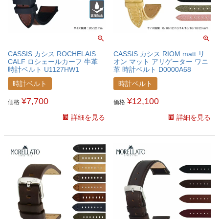
CASSIS カシス ROCHELAIS
CASSIS カシス RIOM matt リ
CALF ロシェールカーフ 牛革
オン マット アリゲーター ワニ
時計ベルト U1127HW1
革 時計ベルト D0000A68
時計ベルト
時計ベルト
¥
7,700
¥
12,100
価格
価格
詳細を見る
詳細を見る