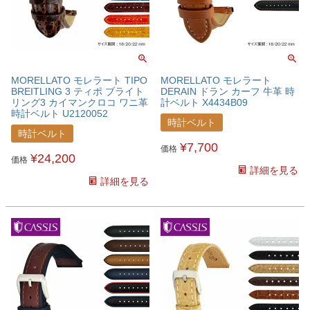
MORELLATO モレラート TIPO
MORELLATO モレラート
BREITLING 3 ティポ ブライト
DERAIN ドラン カーフ 牛革 時
リング3 カイマンクロコ ワニ革
計ベルト X4434B09
時計ベルト U2120052
時計ベルト
時計ベルト
¥
7,700
価格
¥
24,200
価格
詳細を見る
詳細を見る