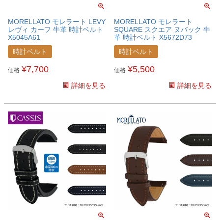
MORELLATO モレラート LEVY
MORELLATO モレラート
レヴィ カーフ 牛革 時計ベルト
SQUARE スクエア ヌバック 牛
X5045A61
革 時計ベルト X5672D73
時計ベルト
時計ベルト
¥
7,700
¥
5,500
価格
価格
詳細を見る
詳細を見る