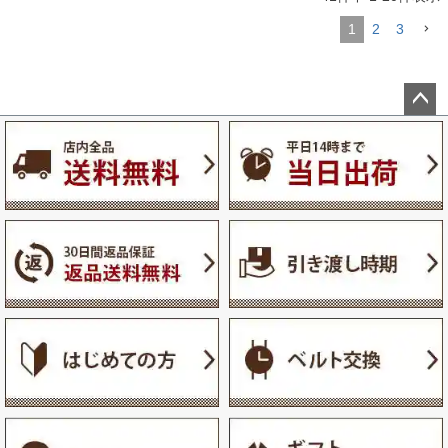
1
2
3
ペー
ジト
ップ
へ