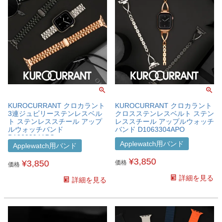
KUROCURRANT クロカラント
KUROCURRANT クロカラント
3連ジュビリーステンレスベル
クロスステンレスベルト ステン
ト ステンレススチール アップ
レススチール アップルウォッチ
ルウォッチバンド
バンド D1063304APO
D1062304APO
Applewatch用バンド
Applewatch用バンド
¥
3,850
¥
3,850
価格
価格
詳細を見る
詳細を見る