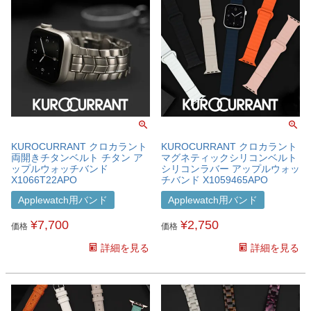
KUROCURRANT クロカラント
KUROCURRANT クロカラント
両開きチタンベルト チタン ア
マグネティックシリコンベルト
ップルウォッチバンド
シリコンラバー アップルウォッ
X1066T22APO
チバンド X1059465APO
Applewatch用バンド
Applewatch用バンド
¥
7,700
¥
2,750
価格
価格
詳細を見る
詳細を見る