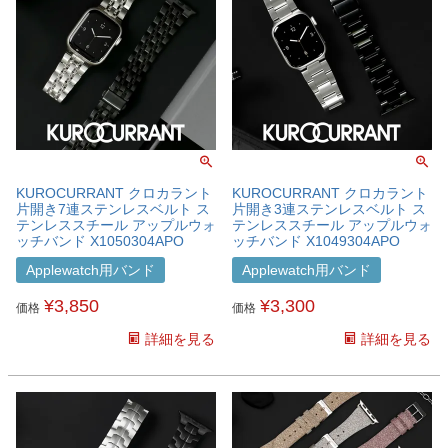
KUROCURRANT クロカラント
KUROCURRANT クロカラント
片開き7連ステンレスベルト ス
片開き3連ステンレスベルト ス
テンレススチール アップルウォ
テンレススチール アップルウォ
ッチバンド X1050304APO
ッチバンド X1049304APO
Applewatch用バンド
Applewatch用バンド
¥
3,850
¥
3,300
価格
価格
詳細を見る
詳細を見る