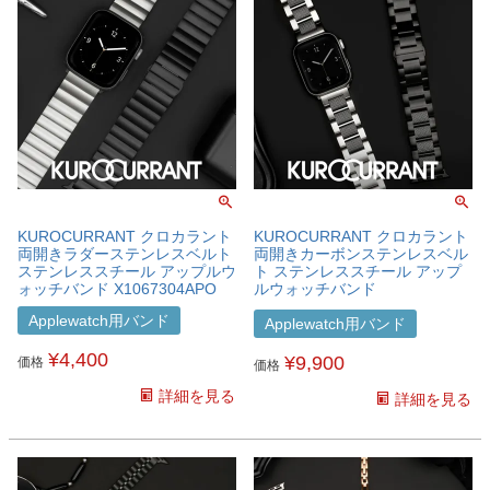
KUROCURRANT クロカラント
KUROCURRANT クロカラント
両開きラダーステンレスベルト
両開きカーボンステンレスベル
ステンレススチール アップルウ
ト ステンレススチール アップ
ォッチバンド X1067304APO
ルウォッチバンド
X1064304APO
Applewatch用バンド
Applewatch用バンド
¥
4,400
¥
9,900
価格
価格
詳細を見る
詳細を見る