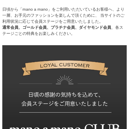
日頃から「mano a mano」をご利用いただいているお客様へ、より
一層、お手元のファッションを楽しんで頂くために、 当サイトのご
利用状況に応じて会員ステージをご用意いたしました。
通常会員、ゴールド会員、プラチナ会員、ダイヤモンド会員
、各ス
テージごとの特典をお楽しみください。